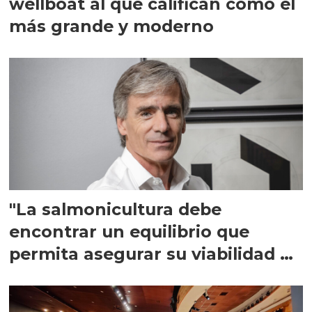
wellboat al que califican como el
más grande y moderno
"La salmonicultura debe
encontrar un equilibrio que
permita asegurar su viabilidad de
largo plazo”