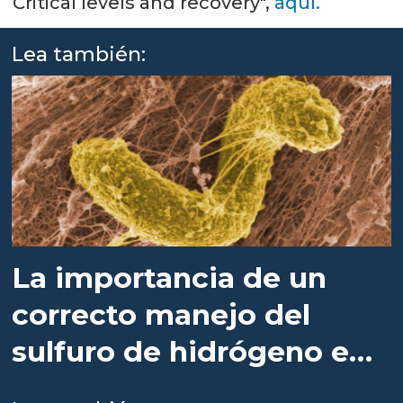
Critical levels and recovery",
aquí.
Lea también:
La importancia de un
correcto manejo del
sulfuro de hidrógeno en
RAS