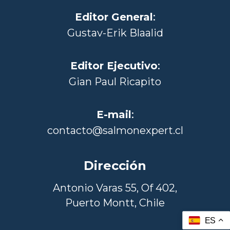
Editor General
:
Gustav-Erik Blaalid
Editor Ejecutivo
:
Gian Paul Ricapito
E-mail
:
contacto@salmonexpert.cl
Dirección
Antonio Varas 55, Of 402,
Puerto Montt, Chile
ES