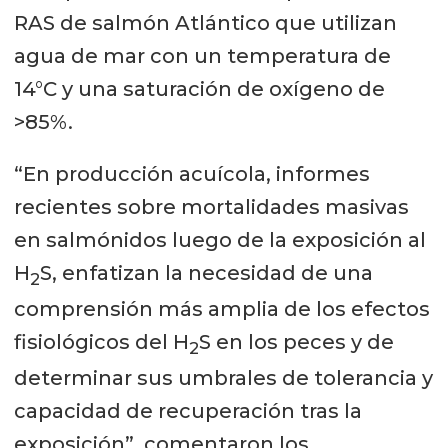
RAS de salmón Atlántico que utilizan
agua de mar con un temperatura de
14°C y una saturación de oxígeno de
>85%.
“En producción acuícola, informes
recientes sobre mortalidades masivas
en salmónidos luego de la exposición al
H
S, enfatizan la necesidad de una
2
comprensión más amplia de los efectos
fisiológicos del H
S en los peces y de
2
determinar sus umbrales de tolerancia y
capacidad de recuperación tras la
exposición”, comentaron los