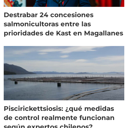
Destrabar 24 concesiones
salmonicultoras entre las
prioridades de Kast en Magallanes
Piscirickettsiosis: ¿qué medidas
de control realmente funcionan
según expertos chilenos?