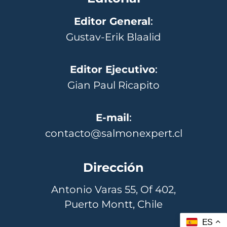
Editor General
:
Gustav-Erik Blaalid
Editor Ejecutivo
:
Gian Paul Ricapito
E-mail
:
contacto@salmonexpert.cl
Dirección
Antonio Varas 55, Of 402,
Puerto Montt, Chile
ES