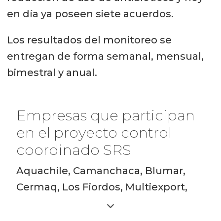
en día ya poseen siete acuerdos.
Los resultados del monitoreo se
entregan de forma semanal, mensual,
bimestral y anual.
Empresas que participan
en el proyecto control
coordinado SRS
Aquachile, Camanchaca, Blumar,
Cermaq, Los Fiordos, Multiexport,
Salmones Friosur, Yadrán y
Ventisqueros.