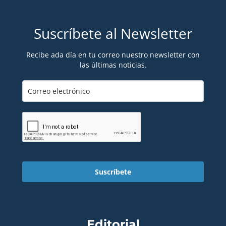
Suscríbete al Newsletter
Recibe ada día en tu correo nuestro newsletter con
las últimas noticias.
Suscríbete
Editorial