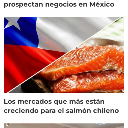
prospectan negocios en México
Los mercados que más están
creciendo para el salmón chileno