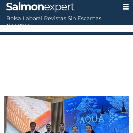
Bolsa Laboral
Revistas
Sin Escamas
Tag:
Nosotros
méxico