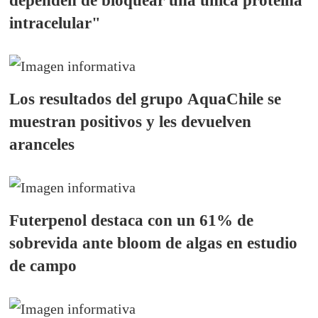
dependen de bloquear una única proteína
intracelular"
Los resultados del grupo AquaChile se
muestran positivos y les devuelven
aranceles
Futerpenol destaca con un 61% de
sobrevida ante bloom de algas en estudio
de campo