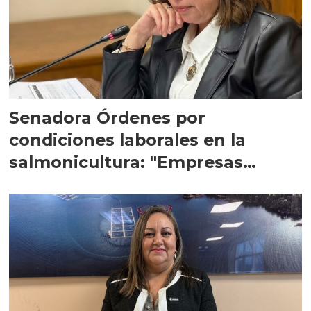
Senadora Órdenes por
condiciones laborales en la
salmonicultura: "Empresas
tienen responsabilidad"