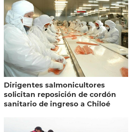
Dirigentes salmonicultores
solicitan reposición de cordón
sanitario de ingreso a Chiloé