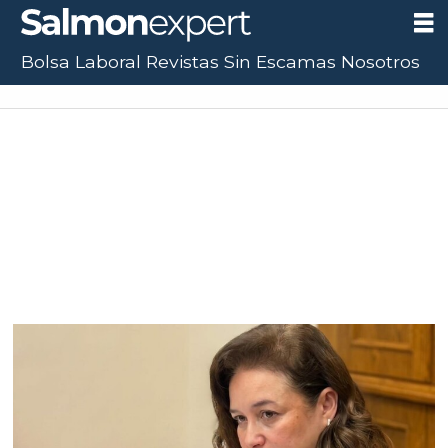
Bolsa Laboral
Revistas
Sin Escamas
Nosotros
Tag:
sindicatos