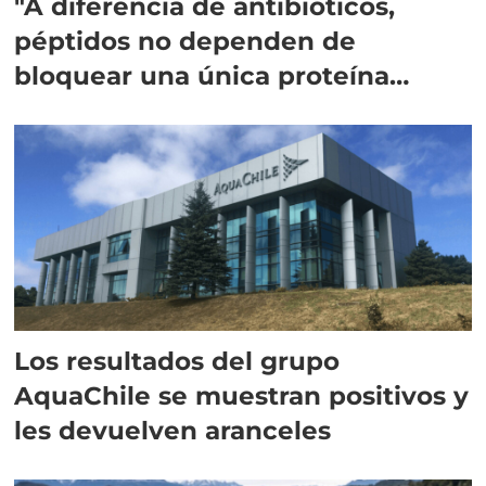
"A diferencia de antibióticos,
péptidos no dependen de
bloquear una única proteína
intracelular"
Los resultados del grupo
AquaChile se muestran positivos y
les devuelven aranceles