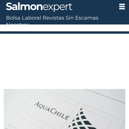
Bolsa Laboral
Revistas
Sin Escamas
Nosotros