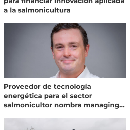
para financiar innovación aplicada
a la salmonicultura
Proveedor de tecnología
energética para el sector
salmonicultor nombra managing
director en Chile