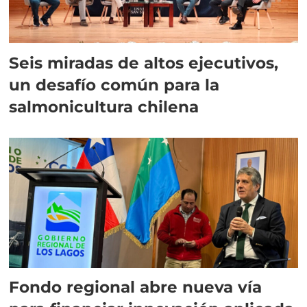
Seis miradas de altos ejecutivos,
un desafío común para la
salmonicultura chilena
Fondo regional abre nueva vía