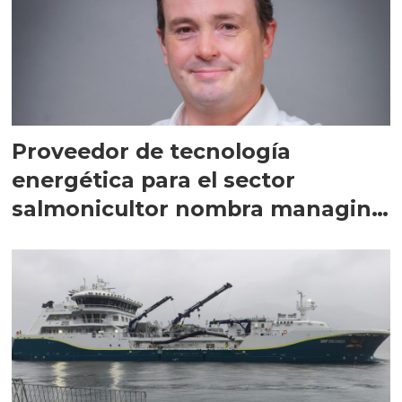
Proveedor de tecnología
energética para el sector
salmonicultor nombra managing
director en Chile