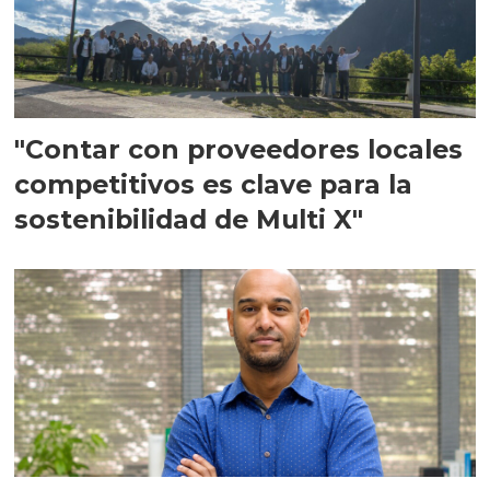
"Contar con proveedores locales
competitivos es clave para la
sostenibilidad de Multi X"