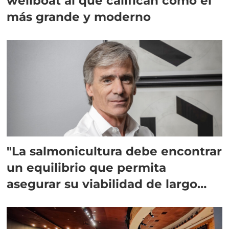
wellboat al que califican como el
más grande y moderno
"La salmonicultura debe encontrar
un equilibrio que permita
asegurar su viabilidad de largo
plazo”