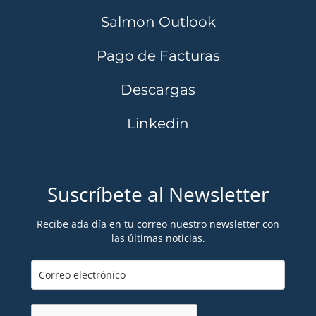
Salmon Outlook
Pago de Facturas
Descargas
Linkedin
Suscríbete al Newsletter
Recibe ada día en tu correo nuestro newsletter con
las últimas noticias.