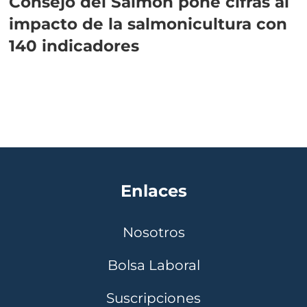
Consejo del Salmón pone cifras al
impacto de la salmonicultura con
140 indicadores
Enlaces
Nosotros
Bolsa Laboral
Suscripciones