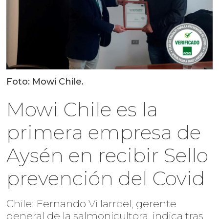
Foto: Mowi Chile.
Mowi Chile es la
primera empresa de
Aysén en recibir Sello
prevención del Covid
Chile: Fernando Villarroel, gerente
general de la salmonicultora, indica tras