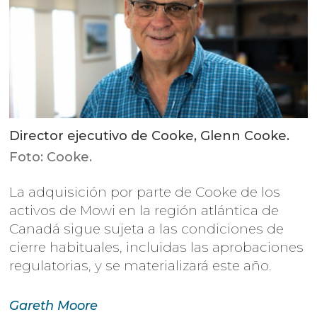
Director ejecutivo de Cooke, Glenn Cooke.
Foto: Cooke.
La adquisición por parte de Cooke de los
activos de Mowi en la región atlántica de
Canadá sigue sujeta a las condiciones de
cierre habituales, incluidas las aprobaciones
regulatorias, y se materializará este año.
Gareth
Moore