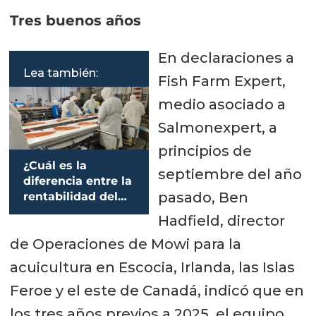
Tres buenos años
En declaraciones a
Lea también:
Fish Farm Expert,
medio asociado a
Salmonexpert, a
principios de
¿Cuál es la
septiembre del año
diferencia entre la
pasado, Ben
rentabilidad del
salmón chileno y
Hadfield, director
noruego?
de Operaciones de Mowi para la
acuicultura en Escocia, Irlanda, las Islas
Feroe y el este de Canadá, indicó que en
los tres años previos a 2025, el equipo