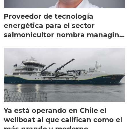
Proveedor de tecnología
energética para el sector
salmonicultor nombra managing
director en Chile
Ya está operando en Chile el
wellboat al que califican como el
más grande y moderno