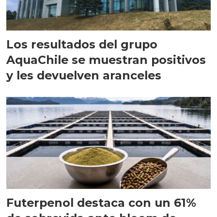
Los resultados del grupo
AquaChile se muestran positivos
y les devuelven aranceles
Futerpenol destaca con un 61%