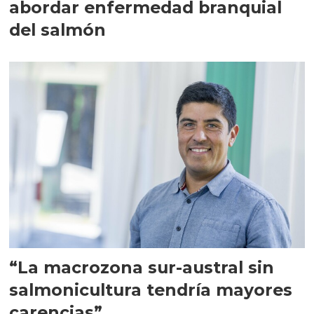
abordar enfermedad branquial
del salmón
“La macrozona sur-austral sin
salmonicultura tendría mayores
carencias”