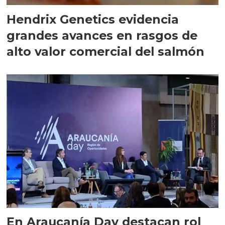
Hendrix Genetics evidencia
grandes avances en rasgos de
alto valor comercial del salmón
En Araucanía Day destacan rol