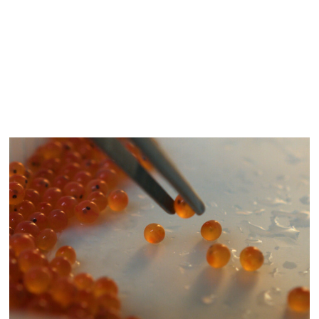
acuícolas”