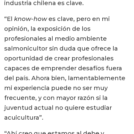
industria chilena es clave.
Patricio Uribe, asesor de
reproducción en Kings salmon
“El
know-how
es clave, pero en mi
opinión, la exposición de los
Tomás Mosquera, Asesor
profesionales al medio ambiente
Biológico en Producción RAS en
salmonicultor sin duda que ofrece la
AKVA Group
oportunidad de crear profesionales
capaces de emprender desafíos fuera
del país. Ahora bien, lamentablemente
mi experiencia puede no ser muy
frecuente, y con mayor razón si la
juventud actual no quiere estudiar
acuicultura”.
“Ahí creo que estamos al debe y