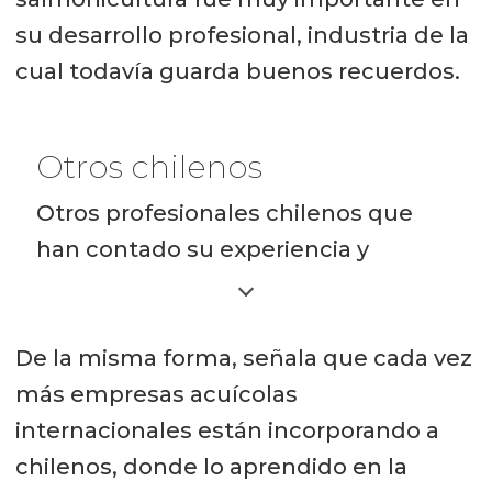
su desarrollo profesional, industria de la
cual todavía guarda buenos recuerdos.
Otros chilenos
Otros profesionales chilenos que
han contado su experiencia y
vivencias en otros países son:
Carlos Saá, gerente Offshore en
De la misma forma, señala que cada vez
Forever Oceans
más empresas acuícolas
internacionales están incorporando a
Jorge Díaz, gerente de
chilenos, donde lo aprendido en la
Sostenibilidad en Skretting