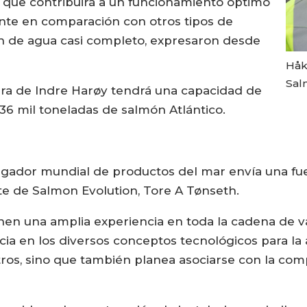
o que contribuirá a un funcionamiento óptimo
mente en comparación con otros tipos de
ón de agua casi completo, expresaron desde
Håk
Sal
ierra de Indre Harøy tendrá una capacidad de
36 mil toneladas de salmón Atlántico.
gador mundial de productos del mar envía una fuert
te de Salmon Evolution, Tore A Tønseth.
enen una amplia experiencia en toda la cadena de va
ia en los diversos conceptos tecnológicos para la 
ros, sino que también planea asociarse con la com