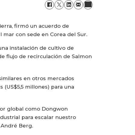
ierra, firmó un acuerdo de
l mar con sede en Corea del Sur.
na instalación de cultivo de
de flujo de recirculación de Salmon
similares en otros mercados
 (US$5,5 millones) para una
ctor global como Dongwon
ustrial para escalar nuestro
n André Berg.