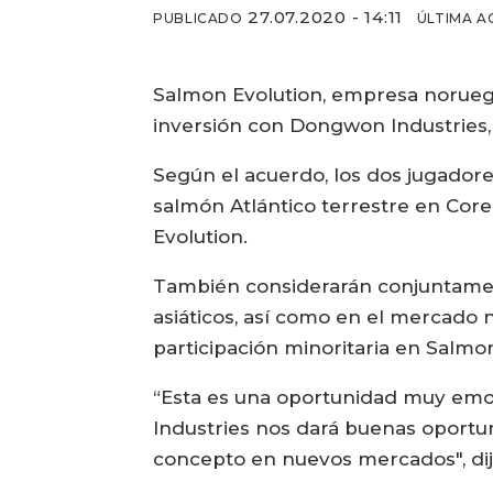
27.07.2020 - 14:11
PUBLICADO
ÚLTIMA A
Salmon Evolution, empresa noruega
inversión con Dongwon Industries,
Según el acuerdo, los dos jugadore
salmón Atlántico terrestre en Core
Evolution.
También considerarán conjuntamen
asiáticos, así como en el mercado
participación minoritaria en Salmo
“Esta es una oportunidad muy emo
Industries nos dará buenas oportu
concepto en nuevos mercados", dij