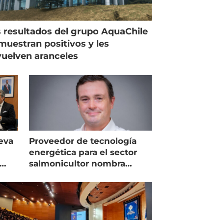
 resultados del grupo AquaChile
muestran positivos y les
uelven aranceles
eva
Proveedor de tecnología
energética para el sector
salmonicultor nombra
managing director en Chile