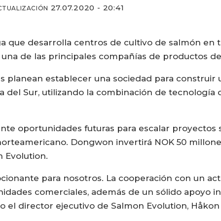
27.07.2020 - 20:41
CTUALIZACIÓN
 que desarrolla centros de cultivo de salmón en t
 una de las principales compañías de productos de
s planean establecer una sociedad para construir u
a del Sur, utilizando la combinación de tecnología 
te oportunidades futuras para escalar proyectos 
 norteamericano. Dongwon invertirá NOK 50 millones
n Evolution.
cionante para nosotros. La cooperación con un a
nidades comerciales, además de un sólido apoyo ind
o el director ejecutivo de Salmon Evolution, Håko