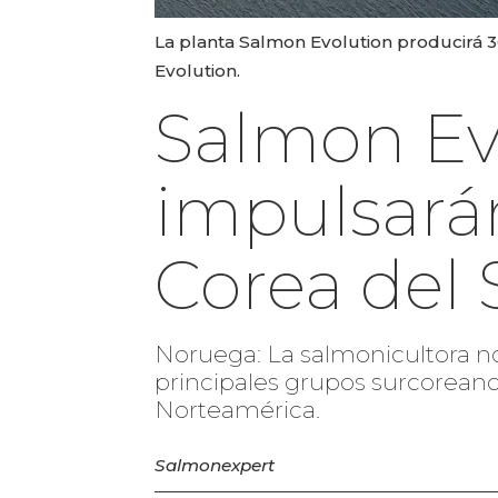
La planta Salmon Evolution producirá 
Evolution.
Salmon Ev
impulsarán
Corea del 
Noruega: La salmonicultora n
principales grupos surcorean
Norteamérica.
Salmonexpert