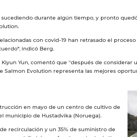
sucediendo durante algún tiempo, y pronto quedó 
olution.
lacionadas con covid-19 han retrasado el proceso y
uerdo", indicó Berg.
, Kiyun Yun, comentó que “después de considerar u
ue Salmon Evolution representa las mejores oportu
trucción en mayo de un centro de cultivo de
el municipio de Hustadvika (Noruega).
 de recirculación y un 35% de suministro de