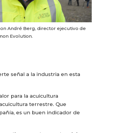
on André Berg, director ejecutivo de
mon Evolution.
e señal a la industria en esta
lor para la acuicultura
acuicultura terrestre. Que
pañía, es un buen indicador de