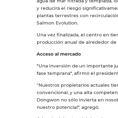
agua de mar filtrada y templada, l
y reducirá el riesgo significativa
plantas terrestres con recirculaci
Salmon Evolution.
Una vez finalizada, el centro en t
producción anual de alrededor de 
Acceso al mercado
"Una inversión de un importante ju
fase temprana", afirmó el presiden
“Nuestros propietarios actuales ti
convencional, y una alta competenc
Dongwon no sólo invierta en nosot
nuestro potencial", agregó.