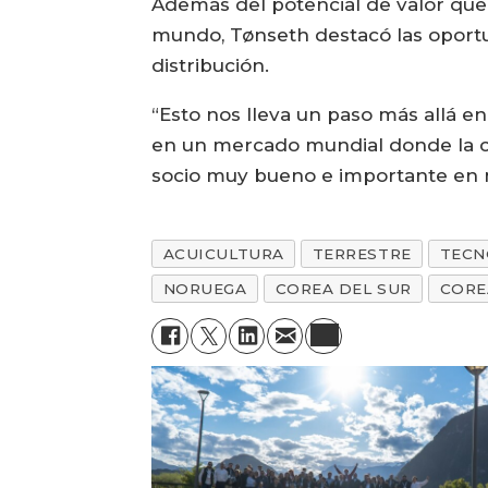
Además del potencial de valor que r
mundo, Tønseth destacó las oportun
distribución.
“Esto nos lleva un paso más allá e
en un mercado mundial donde la ca
socio muy bueno e importante en nu
ACUICULTURA
TERRESTRE
TECN
NORUEGA
COREA DEL SUR
CORE