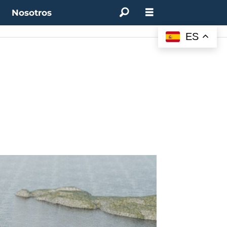
t
Nosotros
ES