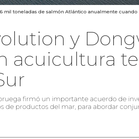
36 mil toneladas de salmón Atlántico anualmente cuando
olution y Don
 acuicultura te
Sur
oruega firmó un importante acuerdo de inve
os de productos del mar, para abordar conj