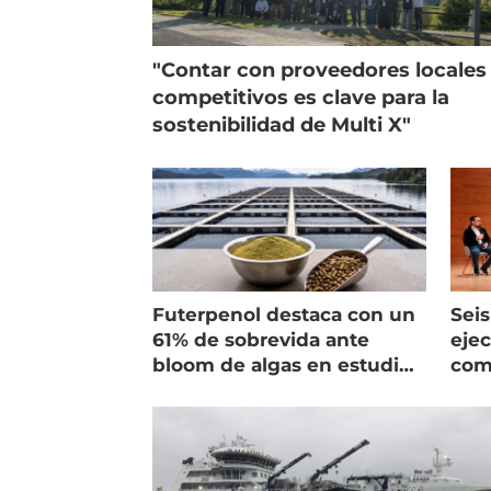
"Contar con proveedores locales
competitivos es clave para la
sostenibilidad de Multi X"
Futerpenol destaca con un
Seis
61% de sobrevida ante
ejec
bloom de algas en estudio
com
de campo
salm