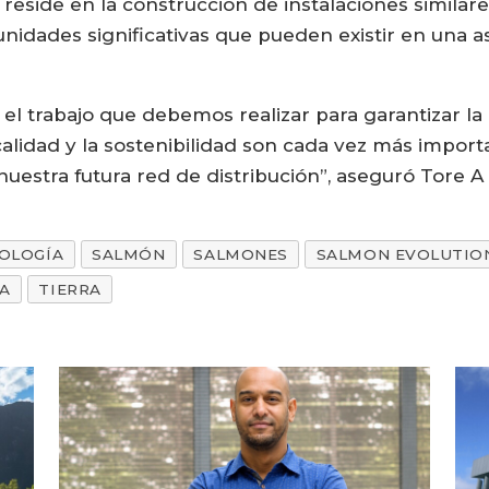
eside en la construcción de instalaciones similares
idades significativas que pueden existir en una as
n el trabajo que debemos realizar para garantizar l
lidad y la sostenibilidad son cada vez más impor
estra futura red de distribución”, aseguró Tore A
OLOGÍA
SALMÓN
SALMONES
SALMON EVOLUTIO
A
TIERRA