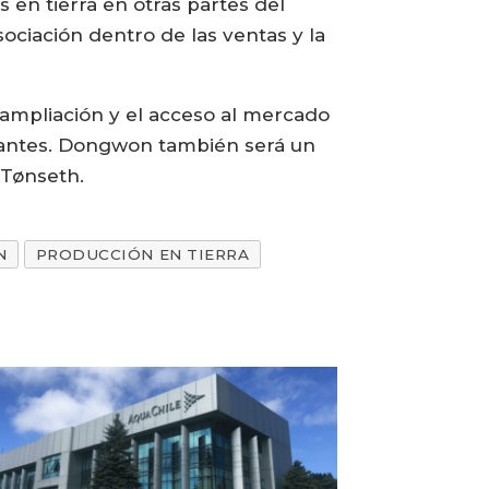
 en tierra en otras partes del
ociación dentro de las ventas y la
a ampliación y el acceso al mercado
tantes. Dongwon también será un
 Tønseth.
N
PRODUCCIÓN EN TIERRA