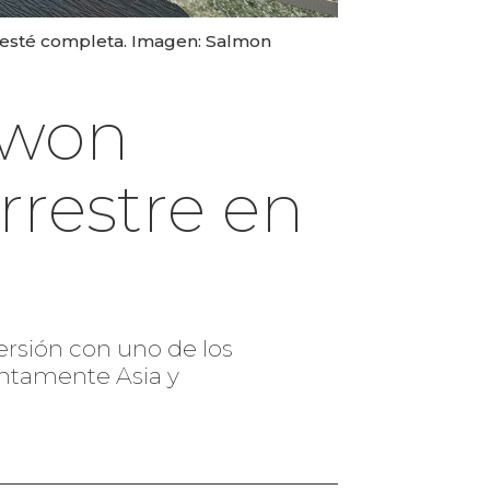
 esté completa. Imagen: Salmon
gwon
rrestre en
rsión con uno de los
untamente Asia y