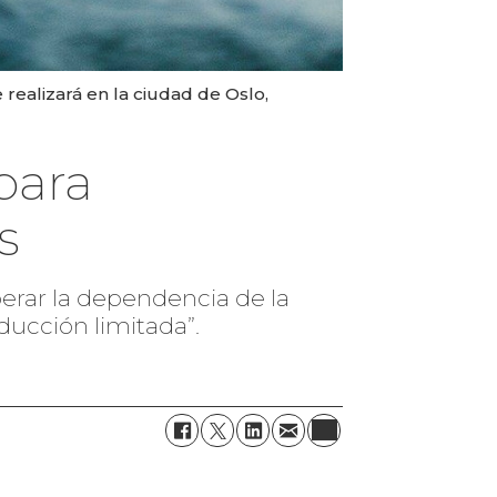
ealizará en la ciudad de Oslo,
para
s
erar la dependencia de la
ducción limitada”.