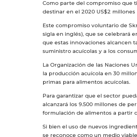
Como parte del compromiso que tie
destinar en el 2020 US$2 millones 
Este compromiso voluntario de Skre
sigla en inglés), que se celebrará e
que estas innovaciones alcancen ta
suministro acuícolas y a los consum
La Organización de las Naciones Un
la producción acuícola en 30 millo
primas para alimentos acuícolas.
Para garantizar que el sector pued
alcanzará los 9.500 millones de pe
formulación de alimentos a partir 
Si bien el uso de nuevos ingredien
se reconoce como un medio viable p