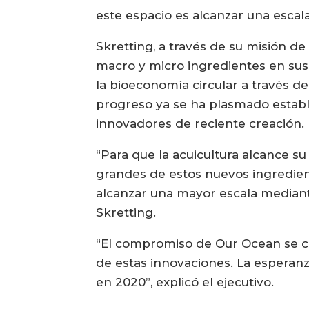
este espacio es alcanzar una escal
Skretting, a través de su misión de 
macro y micro ingredientes en sus 
la bioeconomía circular a través de
progreso ya se ha plasmado establ
innovadores de reciente creación.
“Para que la acuicultura alcance s
grandes de estos nuevos ingredien
alcanzar una mayor escala mediant
Skretting.
“El compromiso de Our Ocean se cen
de estas innovaciones. La esperan
en 2020”, explicó el ejecutivo.