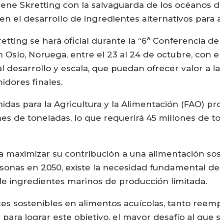
ne Skretting con la salvaguarda de los océanos d
en el desarrollo de ingredientes alternativos para 
tting se hará oficial durante la “6ª Conferencia d
n Oslo, Noruega, entre el 23 al 24 de octubre, con el
l desarrollo y escala, que puedan ofrecer valor a l
idores finales.
idas para la Agricultura y la Alimentación (FAO) 
nes de toneladas, lo que requerirá 45 millones de t
a maximizar su contribución a una alimentación so
rsonas en 2050, existe la necesidad fundamental d
de ingredientes marinos de producción limitada.
tes sostenibles en alimentos acuícolas, tanto ree
ara lograr este objetivo, el mayor desafío al que 