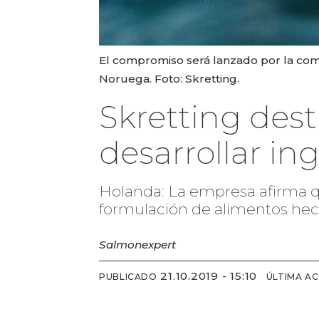
El compromiso será lanzado por la com
Noruega. Foto: Skretting.
Skretting des
desarrollar in
Holanda: La empresa afirma q
formulación de alimentos hech
Salmonexpert
21.10.2019 - 15:10
PUBLICADO
ÚLTIMA A