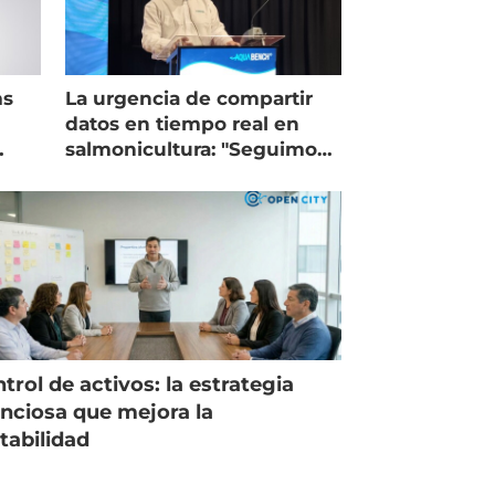
ms
La urgencia de compartir
datos en tiempo real en
salmonicultura: "Seguimos
trabajando como islas"
trol de activos: la estrategia
enciosa que mejora la
tabilidad