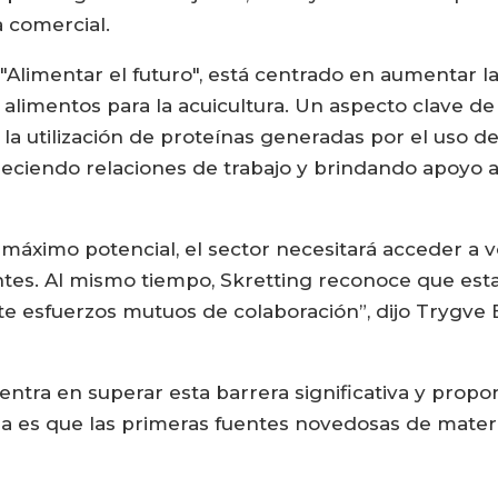
a comercial.
"Alimentar el futuro", está centrado en aumentar la 
alimentos para la acuicultura. Un aspecto clave de
 la utilización de proteínas generadas por el uso 
eciendo relaciones de trabajo y brindando apoyo 
u máximo potencial, el sector necesitará acceder 
tes. Al mismo tiempo, Skretting reconoce que est
e esfuerzos mutuos de colaboración”, dijo Trygve B
tra en superar esta barrera significativa y propo
za es que las primeras fuentes novedosas de mater