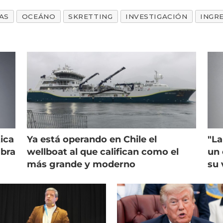
AS
OCEÁNO
SKRETTING
INVESTIGACIÓN
INGR
ica
Ya está operando en Chile el
"La
mbra
wellboat al que califican como el
un 
más grande y moderno
su 