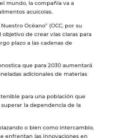
el mundo, la compañía va a
alimentos acuícolas.
e Nuestro Océano” (OCC, por su
 objetivo de crear vías claras para
argo plazo a las cadenas de
pronostica que para 2030 aumentará
oneladas adicionales de materias
stenible para una población que
e superar la dependencia de la
mplazando o bien como intercambio,
se enfrentan las innovaciones en