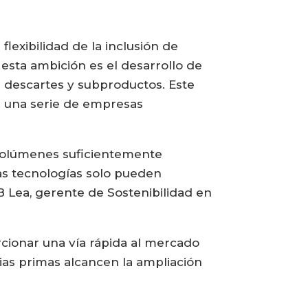
flexibilidad de la inclusión de
 esta ambición es el desarrollo de
de descartes y subproductos. Este
a una serie de empresas
a volúmenes suficientemente
as tecnologías solo pueden
 Lea, gerente de Sostenibilidad en
rcionar una vía rápida al mercado
ias primas alcancen la ampliación