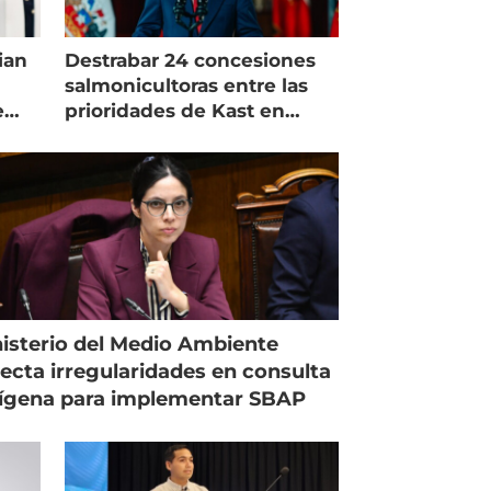
ian
Destrabar 24 concesiones
salmonicultoras entre las
e
prioridades de Kast en
Magallanes
isterio del Medio Ambiente
ecta irregularidades en consulta
ígena para implementar SBAP