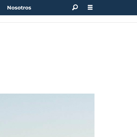
t
Nosotros