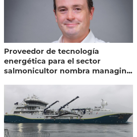
Proveedor de tecnología
energética para el sector
salmonicultor nombra managing
director en Chile