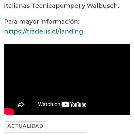
italianas Tecnicapompe) y Walbusch.
Para mayor información:
https://tradeus.cl/landing
ACTUALIDAD