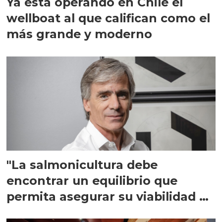
Ya está operando en Chile el
wellboat al que califican como el
más grande y moderno
"La salmonicultura debe
encontrar un equilibrio que
permita asegurar su viabilidad de
largo plazo”