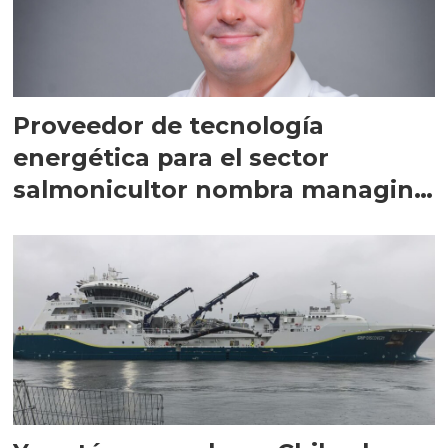
Proveedor de tecnología
energética para el sector
salmonicultor nombra managing
director en Chile