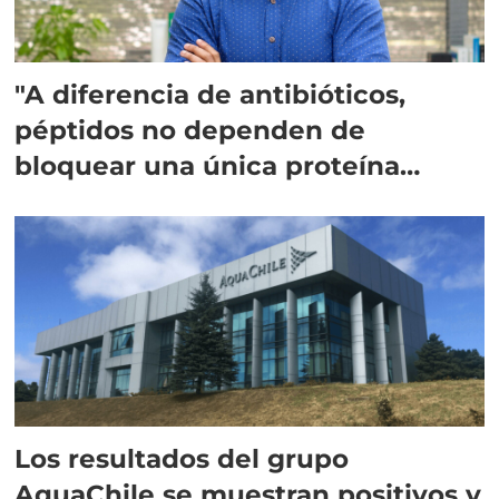
"A diferencia de antibióticos,
péptidos no dependen de
bloquear una única proteína
intracelular"
Los resultados del grupo
AquaChile se muestran positivos y