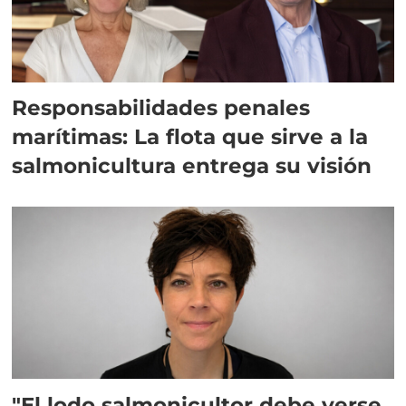
Responsabilidades penales
marítimas: La flota que sirve a la
salmonicultura entrega su visión
"El lodo salmonicultor debe verse