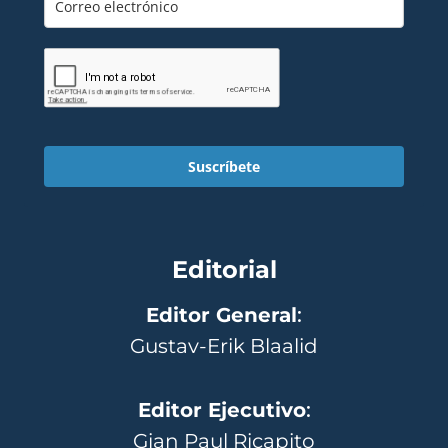
Suscríbete
Editorial
Editor General
:
Gustav-Erik Blaalid
Editor Ejecutivo
:
Gian Paul Ricapito