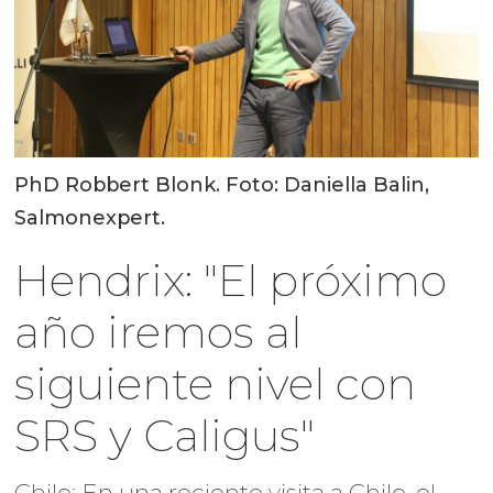
PhD Robbert Blonk. Foto: Daniella Balin,
Salmonexpert.
Hendrix: "El próximo
año iremos al
siguiente nivel con
SRS y Caligus"
Chile: En una reciente visita a Chile, el