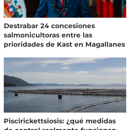
Destrabar 24 concesiones
salmonicultoras entre las
prioridades de Kast en Magallanes
Piscirickettsiosis: ¿qué medidas