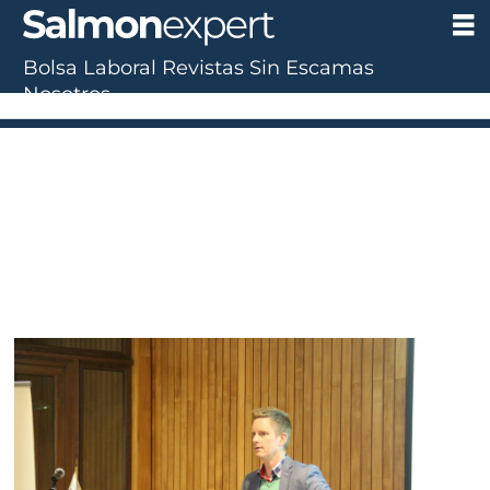
Bolsa Laboral
Revistas
Sin Escamas
Nosotros