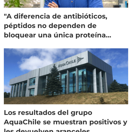
"A diferencia de antibióticos,
péptidos no dependen de
bloquear una única proteína
intracelular"
Los resultados del grupo
AquaChile se muestran positivos y
les devuelven aranceles