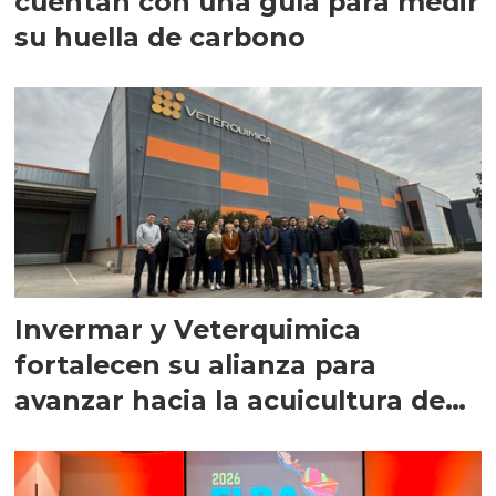
cuentan con una guía para medir
su huella de carbono
Invermar y Veterquimica
fortalecen su alianza para
avanzar hacia la acuicultura de
precisión