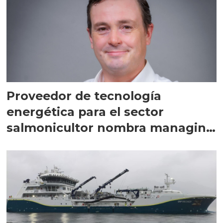
Proveedor de tecnología
energética para el sector
salmonicultor nombra managing
director en Chile