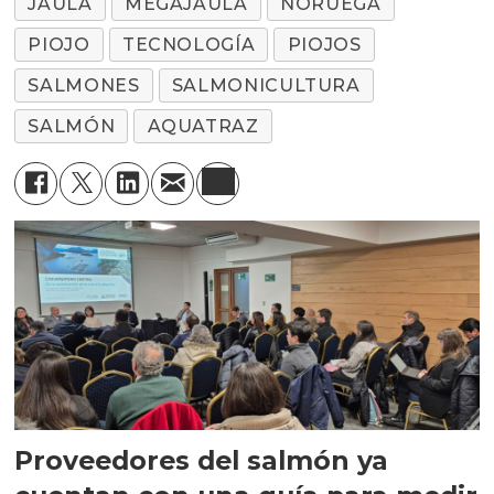
JAULA
MEGAJAULA
NORUEGA
PIOJO
TECNOLOGÍA
PIOJOS
SALMONES
SALMONICULTURA
SALMÓN
AQUATRAZ
Proveedores del salmón ya