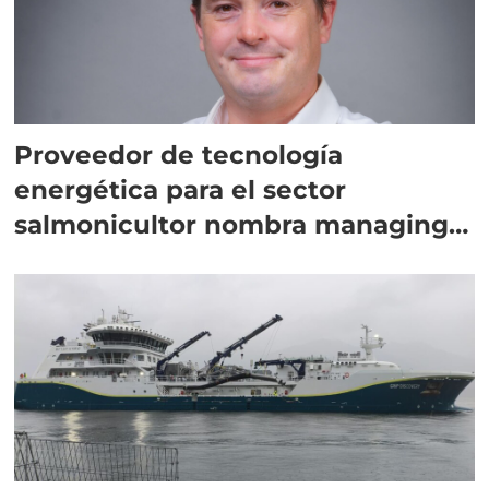
Proveedor de tecnología
energética para el sector
salmonicultor nombra managing
director en Chile