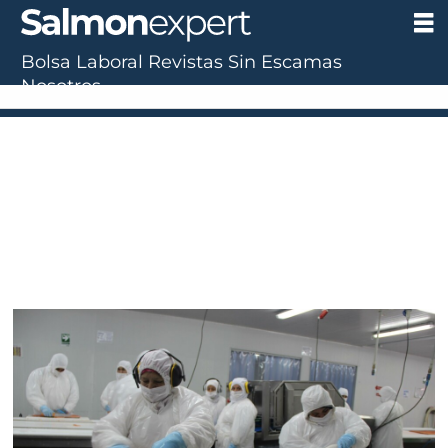
Bolsa Laboral
Revistas
Sin Escamas
Nosotros