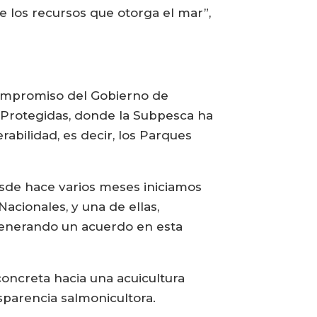
e los recursos que otorga el mar”,
 compromiso del Gobierno de
s Protegidas, donde la Subpesca ha
abilidad, es decir, los Parques
esde hace varios meses iniciamos
cionales, y una de ellas,
generando un acuerdo en esta
concreta hacia una acuicultura
sparencia salmonicultora.