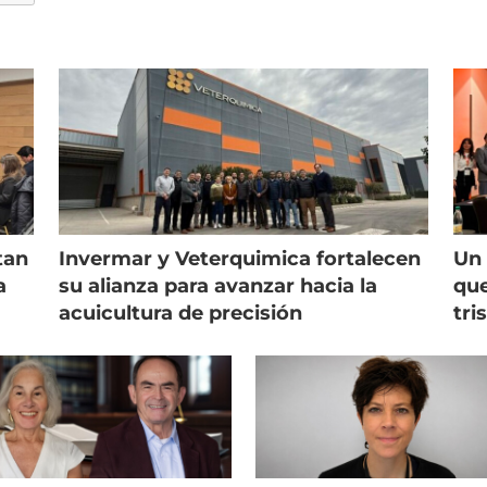
tan
Invermar y Veterquimica fortalecen
Un 
a
su alianza para avanzar hacia la
que
acuicultura de precisión
tri