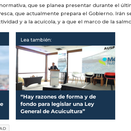
 normativa, que se planea presentar durante el últ
esca, que actualmente prepara el Gobierno. Irán se
ividad y a la acuícola, y a que el marco de la salm
Lea también:
“Hay razones de forma y de
de
fondo para legislar una Ley
General de Acuicultura”
DAD