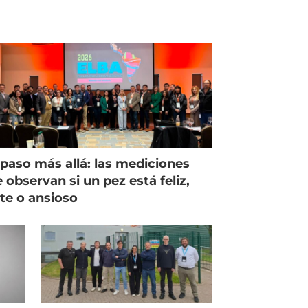
paso más allá: las mediciones
 observan si un pez está feliz,
ste o ansioso