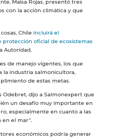
nte, Maisa Rojas, presentó tres
 con la acción climática y que
 cosas, Chile
incluirá el
e protección oficial de ecosistemas
a Autoridad.
es de manejo vigentes, los que
la industria salmonicultora,
plimiento de estas metas.
os Odebret, dijo a Salmonexpert que
bién un desafío muy importante en
ero, especialmente en cuanto a las
 en el mar”.
ectores económicos podría generar