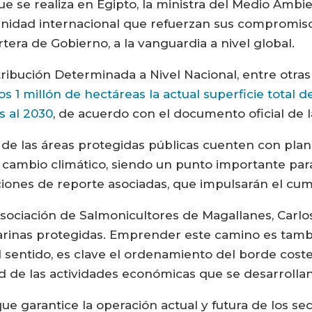
e se realiza en Egipto, la ministra del Medio Ambie
nidad internacional que refuerzan sus compromisos
rtera de Gobierno, a la vanguardia a nivel global.
ribución Determinada a Nivel Nacional, entre otras
1 millón de hectáreas la actual superficie total d
s al 2030
, de acuerdo con el documento oficial de l
 de las áreas protegidas públicas cuenten con plan
 cambio climático, siendo un punto importante para 
iones de reporte asociadas, que impulsarán el cum
 Asociación de Salmonicultores de Magallanes, Carl
marinas protegidas. Emprender este camino es tam
al sentido, es clave el ordenamiento del borde cost
d de las actividades económicas que se desarrollan
ue garantice la operación actual y futura de los s