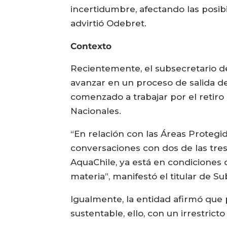
incertidumbre, afectando las posib
advirtió Odebret.
Contexto
Recientemente, el subsecretario de
avanzar en un proceso de salida d
comenzado a trabajar por el retiro
Nacionales.
“En relación con las Áreas Proteg
conversaciones con dos de las tre
AquaChile, ya está en condiciones
materia”, manifestó el titular de S
Igualmente, la entidad afirmó que 
sustentable, ello, con un irrestri