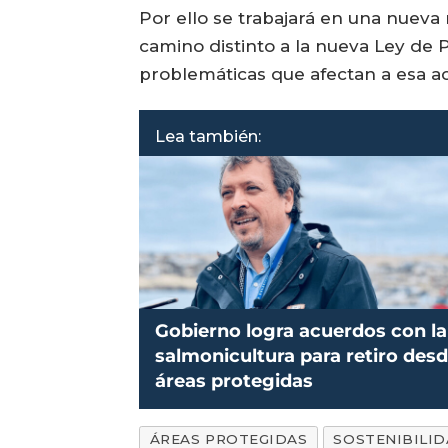
Por ello se trabajará en una nueva
camino distinto a la nueva Ley de P
problemáticas que afectan a esa act
Lea también:
Gobierno logra acuerdos con la
salmonicultura para retiro des
áreas protegidas
ÁREAS PROTEGIDAS
SOSTENIBILI