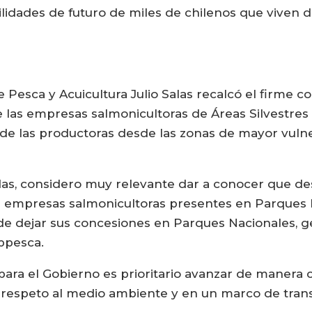
ilidades de futuro de miles de chilenos que viven d
 Pesca y Acuicultura Julio Salas recalcó el firme
e las empresas salmonicultoras de Áreas Silvestre
 de las productoras desde las zonas de mayor vulner
idas, considero muy relevante dar a conocer que d
s empresas salmonicultoras presentes en Parques Na
 de dejar sus concesiones en Parques Nacionales, 
ubpesca.
para el Gobierno es prioritario avanzar de manera 
cto respeto al medio ambiente y en un marco de tran