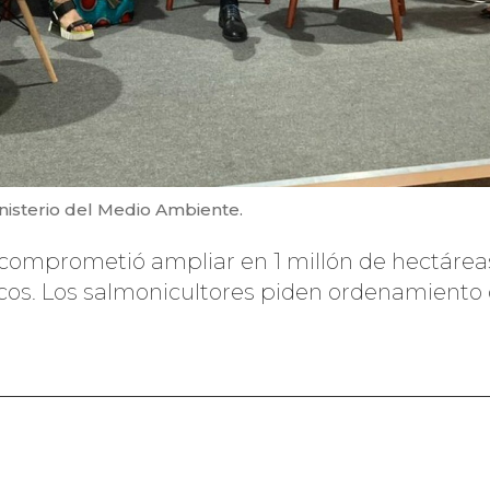
inisterio del Medio Ambiente.
 comprometió ampliar en 1 millón de hectáreas
icos. Los salmonicultores piden ordenamiento 