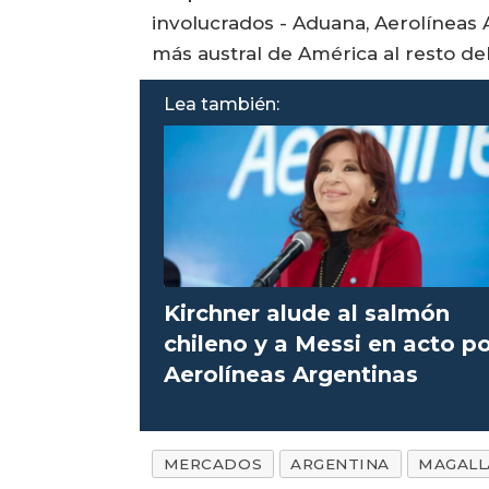
involucrados - Aduana, Aerolíneas A
más austral de América al resto d
Lea también:
Kirchner alude al salmón
chileno y a Messi en acto p
Aerolíneas Argentinas
MERCADOS
ARGENTINA
MAGALL