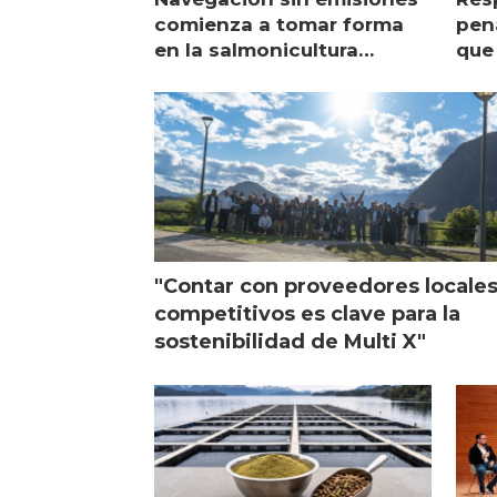
comienza a tomar forma
pena
en la salmonicultura
que 
chilena
sal
visi
"Contar con proveedores locale
competitivos es clave para la
sostenibilidad de Multi X"