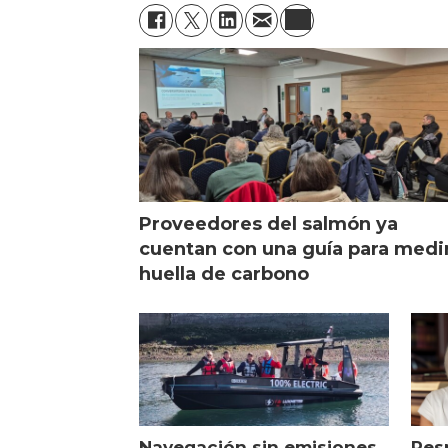
Proveedores del salmón ya
cuentan con una guía para medi
huella de carbono
Navegación sin emisiones
Res