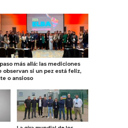
paso más allá: las mediciones
 observan si un pez está feliz,
ste o ansioso
La gira mundial de los