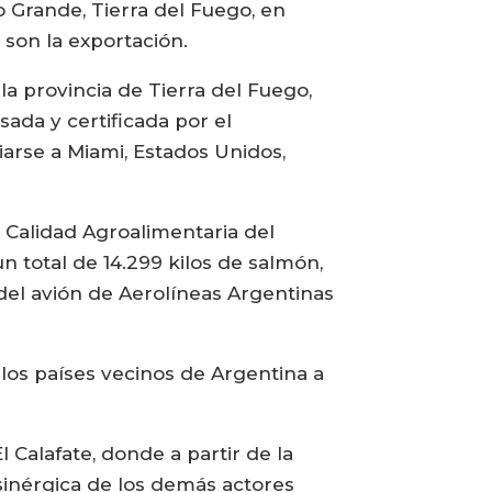
o Grande, Tierra del Fuego, en
 son la exportación.
la provincia de Tierra del Fuego,
ada y certificada por el
arse a Miami, Estados Unidos,
.
 Calidad Agroalimentaria del
n total de 14.299 kilos de salmón,
 del avión de Aerolíneas Argentinas
los países vecinos de Argentina a
 Calafate, donde a partir de la
 sinérgica de los demás actores