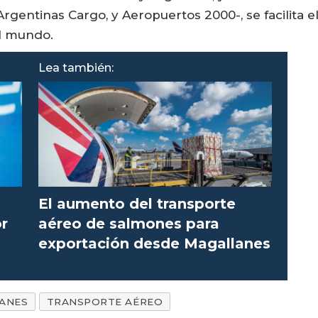
rgentinas Cargo, y Aeropuertos 2000-, se facilita e
el mundo.
Lea también:
El aumento del transporte
or
aéreo de salmones para
exportación desde Magallanes
ANES
TRANSPORTE AÉREO