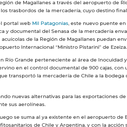
Región de Magallanes a través del aeropuerto de Ri
los trasbordos de la mercadería, cuyo destino final
el portal web
Mil Patagonias
, este nuevo puente en 
sica y documental del Senasa de la mercadería envas
 acuícolas de la Región de Magallanes puedan envi
opuerto Internacional “Ministro Pistarini” de Ezeiza
en Río Grande perteneciente al área de Inocuidad y
ervino en el control documental de 900 cajas, con u
 que transportó la mercadería de Chile a la bodega
ndo nuevas alternativas para las exportaciones de 
te sus aerolíneas.
uego se suma al ya existente en el aeropuerto de El
fitosanitarios de Chile y Argentina, y con la acción