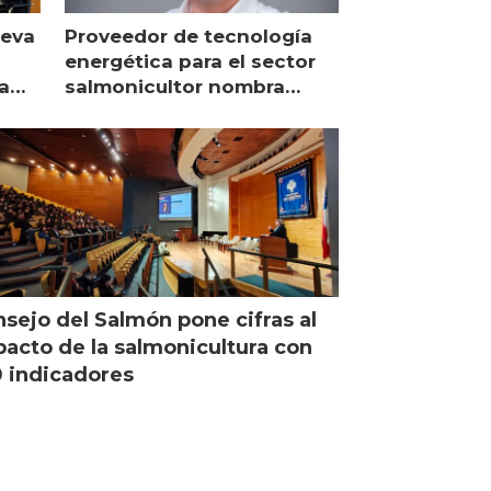
ueva
Proveedor de tecnología
energética para el sector
a
salmonicultor nombra
managing director en Chile
sejo del Salmón pone cifras al
acto de la salmonicultura con
 indicadores