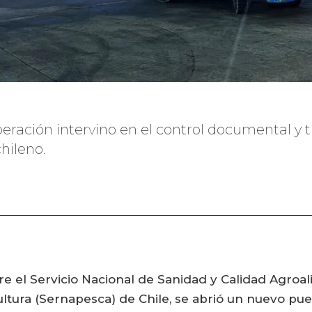
eración intervino en el control documental y 
chileno.
re el Servicio Nacional de Sanidad y Calidad Agroa
ultura (Sernapesca) de Chile, se abrió un nuevo pue