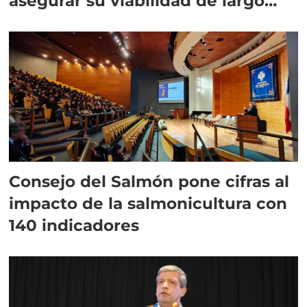
asegurar su viabilidad de largo
plazo”
Consejo del Salmón pone cifras al
impacto de la salmonicultura con
140 indicadores