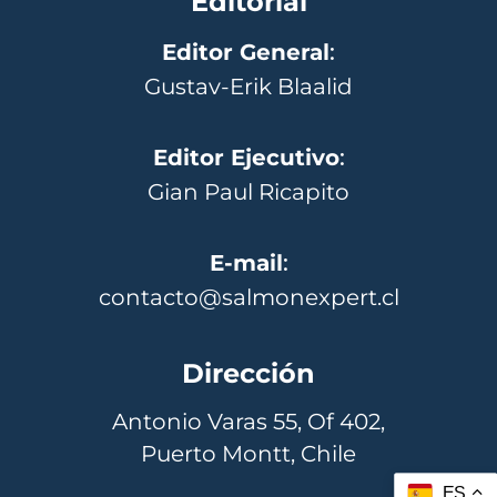
Editorial
Editor General
:
Gustav-Erik Blaalid
Editor Ejecutivo
:
Gian Paul Ricapito
E-mail
:
contacto@salmonexpert.cl
Dirección
Antonio Varas 55, Of 402,
Puerto Montt, Chile
ES