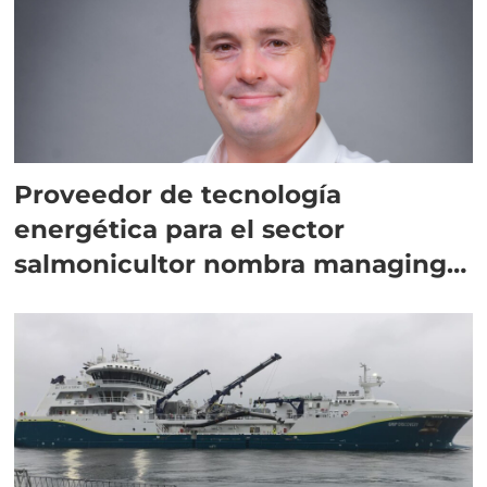
Proveedor de tecnología
energética para el sector
salmonicultor nombra managing
director en Chile