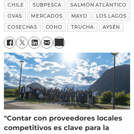
CHILE
SUBPESCA
SALMÓN ATLÁNTICO
OVAS
MERCADOS
MAYO
LOS LAGOS
COSECHAS
COHO
TRUCHA
AYSÉN
"Contar con proveedores locales
competitivos es clave para la