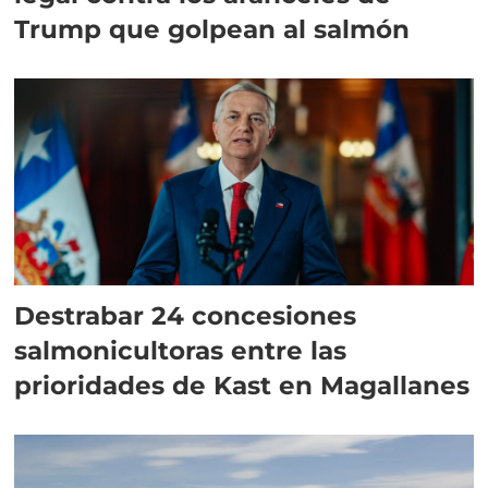
Trump que golpean al salmón
Destrabar 24 concesiones
salmonicultoras entre las
prioridades de Kast en Magallanes