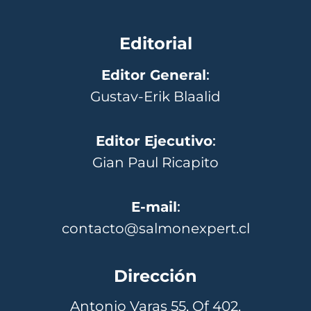
Editorial
Editor General
:
Gustav-Erik Blaalid
Editor Ejecutivo
:
Gian Paul Ricapito
E-mail
:
contacto@salmonexpert.cl
Dirección
Antonio Varas 55, Of 402,