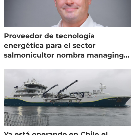
Proveedor de tecnología
energética para el sector
salmonicultor nombra managing
director en Chile
Ya está operando en Chile el