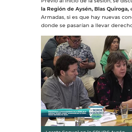
Previo al inicio de la sesión, se dis
la Región de Aysén, Blas Quiroga,
e
Armadas, si es que hay nuevas conc
donde se pasarían a llevar derech