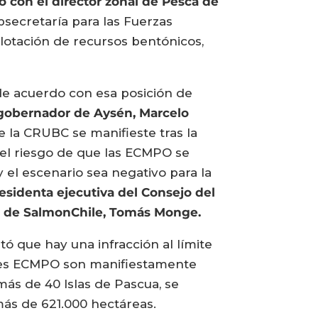
 con el director zonal de Pesca de
bsecretaría para las Fuerzas
lotación de recursos bentónicos,
 de acuerdo con esa posición de
 gobernador de Aysén, Marcelo
ue la CRUBC se manifieste tras la
el riesgo de que las ECMPO se
y el escenario sea negativo para la
residenta ejecutiva del Consejo del
ial de SalmonChile, Tomás Monge.
ó que hay una infracción al límite
tudes ECMPO son manifiestamente
ás de 40 Islas de Pascua, se
más de 621.000 hectáreas.