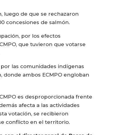
n, luego de que se rechazaron
00 concesiones de salmón.
ación, por los efectos
 ECMPO, que tuvieron que votarse
.
 por las comunidades indígenas
sén, donde ambos ECMPO engloban
ECMPO es desproporcionada frente
además afecta a las actividades
ta votación, se recibieron
onflicto en el territorio.