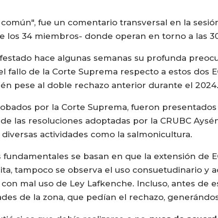
 común", fue un comentario transversal en la sesió
e los 34 miembros- donde operan en torno a las 3
ifestado hace algunas semanas su profunda preocup
el fallo de la Corte Suprema respecto a estos dos
n pese al doble rechazo anterior durante el 2024
robados por la Corte Suprema, fueron presentados
a de las resoluciones adoptadas por la CRUBC Ay
diversas actividades como la salmonicultura.
 fundamentales se basan en que la extensión de 
cita, tampoco se observa el uso consuetudinario y 
con mal uso de Ley Lafkenche. Incluso, antes de es
s de la zona, que pedían el rechazo, generándose c