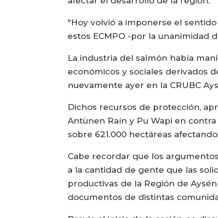
afectar el desarrollo de la región.
"Hoy volvió a imponerse el sentido
estos ECMPO -por la unanimidad d
La industria del salmón había man
económicos y sociales derivados d
nuevamente ayer en la CRUBC Aysé
Dichos recursos de protección, ap
Antünen Raín y Pu Wapi en contr
sobre 621.000 hectáreas afectando 
Cabe recordar que los argumentos
a la cantidad de gente que las soli
productivas de la Región de Aysén 
documentos de distintas comunidade