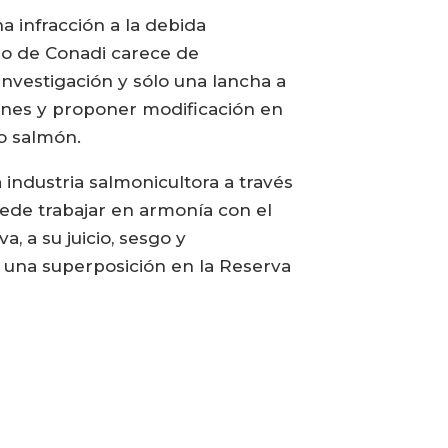
 infracción a la debida
io de Conadi carece de
nvestigación y sólo una lancha a
ones y proponer modificación en
o salmón.
industria salmonicultora a través
uede trabajar en armonía con el
 a su juicio, sesgo y
 una superposición en la Reserva