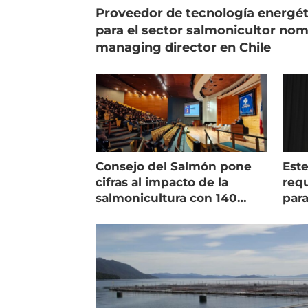
Proveedor de tecnología energét
para el sector salmonicultor no
managing director en Chile
Consejo del Salmón pone
Est
cifras al impacto de la
requ
salmonicultura con 140
para
indicadores
pec