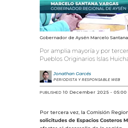
Gobernador de Aysén Marcelo Santana 
Por amplia mayoría y por terce
Pueblos Originarios Islas Huicha
Jonathan
Garcés
PERIODISTA Y RESPONSABLE WEB
10 December 2025 - 05:00
PUBLISHED
Por tercera vez, la Comisión Regi
solicitudes de Espacios Costeros M