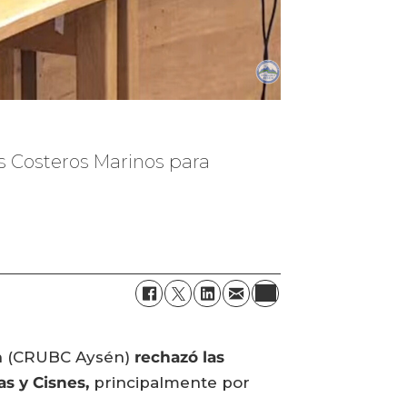
os Costeros Marinos para
én (CRUBC Aysén)
rechazó las
as y Cisnes,
principalmente por