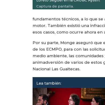
Loreto Seguel en la CRUBC Aysén.
Captura de pantalla.
fundamentos técnicos, a lo que se 
motor. También existió una infrac
esos casos, como ocurre ahora en 
Por su parte, Monge aseguró que el
de los ECMPO, para con las solicit
medio ambiente, las comunidades y 
animadversión de varios de estos 
Nacional Las Guaitecas.
Lea también: