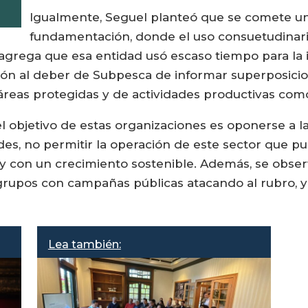
Igualmente, Seguel planteó que se comete una
fundamentación, donde el uso consuetudinar
agrega que esa entidad usó escaso tiempo para la i
ción al deber de Subpesca de informar superposici
áreas protegidas y de actividades productivas com
 objetivo de estas organizaciones es oponerse a la 
udes, no permitir la operación de este sector que p
con un crecimiento sostenible. Además, se observa,
grupos con campañas públicas atacando al rubro, y
Lea también: