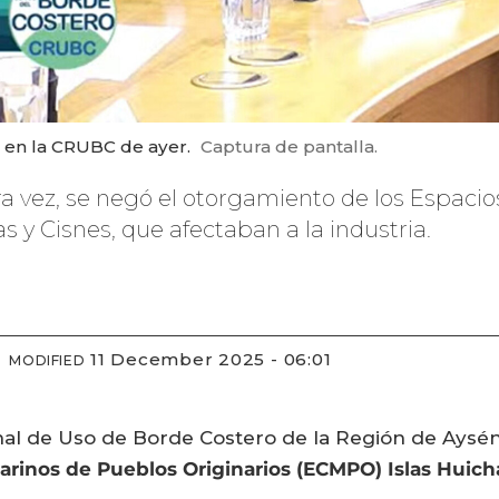
en la CRUBC de ayer.
Captura de pantalla.
ra vez, se negó el otorgamiento de los Espaci
s y Cisnes, que afectaban a la industria.
11 December 2025 - 06:01
MODIFIED
onal de Uso de Borde Costero de la Región de Ays
arinos de Pueblos Originarios (ECMPO) Islas Huich