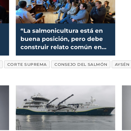
“La salmonicultura está en
buena posición, pero debe
construir relato común en
torno a la colaboración”
CORTE SUPREMA
CONSEJO DEL SALMÓN
AYSÉN