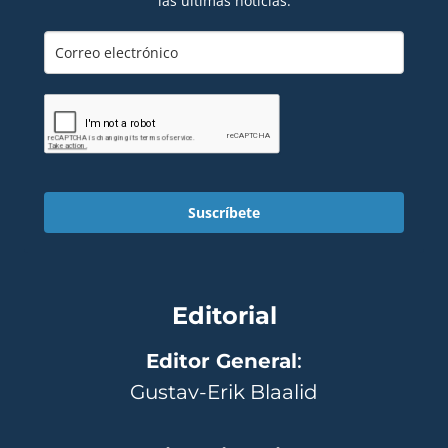
las últimas noticias.
Suscríbete
Editorial
Editor General
:
Gustav-Erik Blaalid