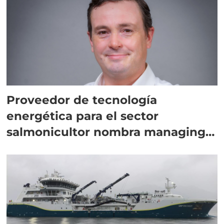
Proveedor de tecnología
energética para el sector
salmonicultor nombra managing
director en Chile