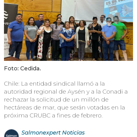
Foto: Cedida.
Chile: La entidad sindical llamó a la
autoridad regional de Aysén y a la Conadi a
rechazar la solicitud de un millón de
hectáreas de mar, que serán votadas en la
próxima CRUBC a fines de febrero.
Salmonexpert
Noticias