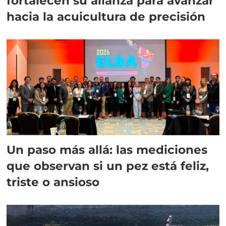
fortalecen su alianza para avanzar
hacia la acuicultura de precisión
Un paso más allá: las mediciones
que observan si un pez está feliz,
triste o ansioso