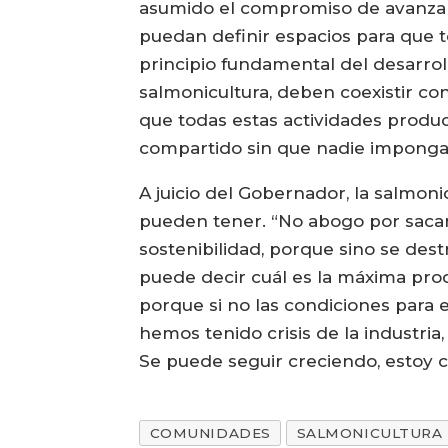
asumido el compromiso de avanzar e
puedan definir espacios para que t
principio fundamental del desarrol
salmonicultura, deben coexistir co
que todas estas actividades produc
compartido sin que nadie imponga 
A juicio del Gobernador, la salmon
pueden tener. “No abogo por sacar 
sostenibilidad, porque sino se dest
puede decir cuál es la máxima prod
porque si no las condiciones para 
hemos tenido crisis de la industri
Se puede seguir creciendo, estoy c
COMUNIDADES
SALMONICULTURA