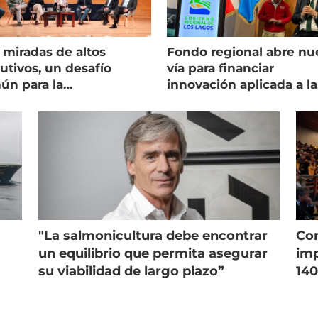
 miradas de altos
Fondo regional abre nu
utivos, un desafío
vía para financiar
ún para la
innovación aplicada a la
onicultura chilena
salmonicultura
"La salmonicultura debe encontrar
Con
un equilibrio que permita asegurar
imp
su viabilidad de largo plazo”
140