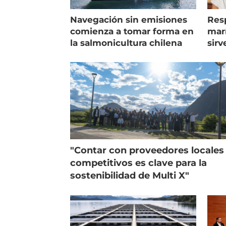
Navegación sin emisiones
Res
comienza a tomar forma en
marí
la salmonicultura chilena
sirv
entr
"Contar con proveedores locales
competitivos es clave para la
sostenibilidad de Multi X"