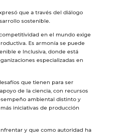
xpresó que a través del diálogo
arrollo sostenible.
a competitividad en el mundo exige
d productiva. Es armonía se puede
nible e Inclusiva, donde está
organizaciones especializadas en
desafíos que tienen para ser
apoyo de la ciencia, con recursos
desempeño ambiental distinto y
más iniciativas de producción
 enfrentar y que como autoridad ha