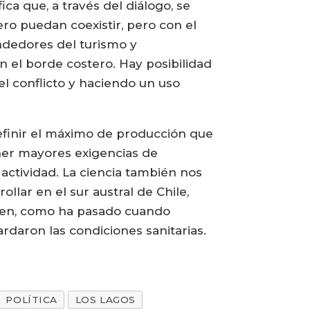
a que, a través del diálogo, se
ro puedan coexistir, pero con el
endedores del turismo y
n el borde costero. Hay posibilidad
el conflicto y haciendo un uso
definir el máximo de producción que
ener mayores exigencias de
 actividad. La ciencia también nos
lar en el sur austral de Chile,
ruyen, como ha pasado cuando
rdaron las condiciones sanitarias.
POLÍTICA
LOS LAGOS