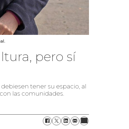
al.
tura, pero sí
debiesen tener su espacio, al
do con las comunidades.