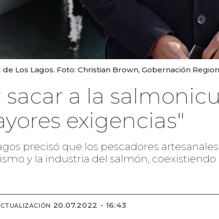
 de Los Lagos. Foto: Christian Brown, Gobernación Region
sacar a la salmonicul
yores exigencias"
agos precisó que los pescadores artesanales 
turismo y la industria del salmón, coexistien
20.07.2022 - 16:43
ACTUALIZACIÓN