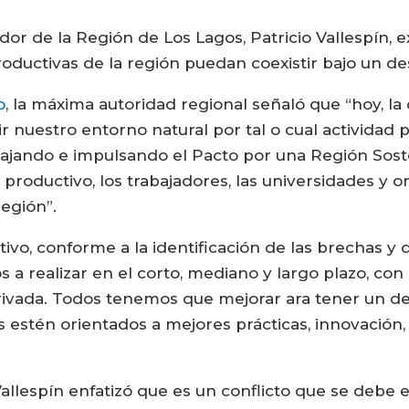
 de la Región de Los Lagos, Patricio Vallespín, e
oductivas de la región puedan coexistir bajo un des
o
, la máxima autoridad regional señaló que “hoy, l
uir nuestro entorno natural por tal o cual activida
ajando e impulsando el Pacto por una Región Soste
productivo, los trabajadores, las universidades y 
región”.
ivo, conforme a la identificación de las brechas y 
a realizar en el corto, mediano y largo plazo, con 
 privada. Todos tenemos que mejorar ara tener un 
stén orientados a mejores prácticas, innovación, 
Vallespín enfatizó que es un conflicto que se debe