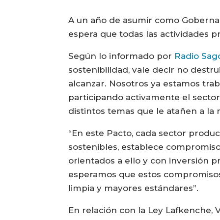
A un año de asumir como Gobernador
espera que todas las actividades pr
Según lo informado por
Radio Sag
sostenibilidad, vale decir no destr
alcanzar. Nosotros ya estamos trab
participando activamente el sector 
distintos temas que le atañen a la 
“En este Pacto, cada sector product
sostenibles, establece compromisos 
orientados a ello y con inversión
esperamos que estos compromisos e
limpia y mayores estándares”.
En relación con la Ley Lafkenche, 