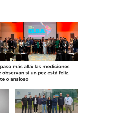
paso más allá: las mediciones
 observan si un pez está feliz,
ste o ansioso