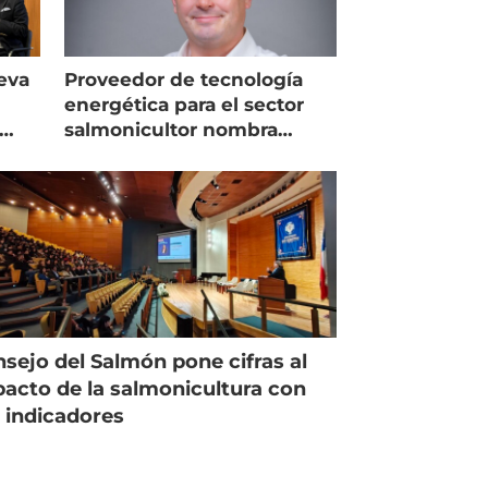
eva
Proveedor de tecnología
energética para el sector
salmonicultor nombra
managing director en Chile
sejo del Salmón pone cifras al
acto de la salmonicultura con
 indicadores