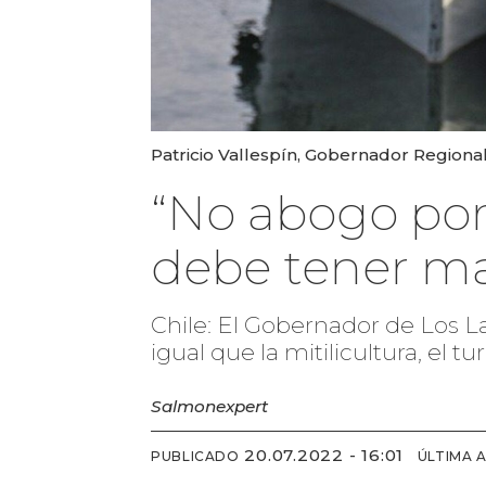
Patricio Vallespín, Gobernador Regional
“No abogo por 
debe tener ma
Chile: El Gobernador de Los L
igual que la mitilicultura, el 
Salmonexpert
20.07.2022 - 16:01
PUBLICADO
ÚLTIMA 