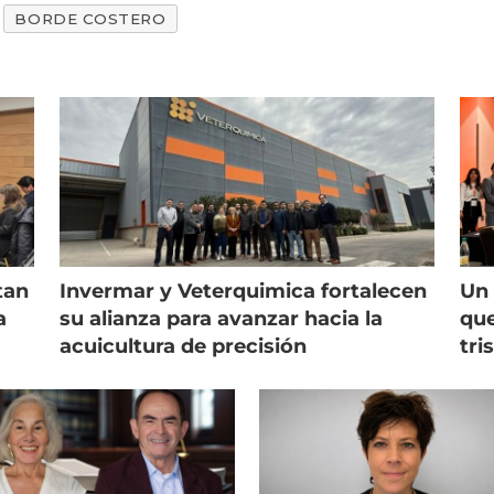
BORDE COSTERO
tan
Invermar y Veterquimica fortalecen
Un 
a
su alianza para avanzar hacia la
que
acuicultura de precisión
tri