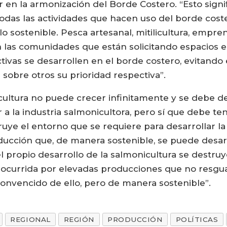
n la armonización del Borde Costero. “Esto signific
odas las actividades que hacen uso del borde coste
lo sostenible. Pesca artesanal, mitilicultura, empr
n las comunidades que están solicitando espacios e
tivas se desarrollen en el borde costero, evitando 
sobre otros su prioridad respectiva”.
icultura no puede crecer infinitamente y se debe 
a la industria salmonicultora, pero sí que debe t
ruye el entorno que se requiere para desarrollar la
ucción que, de manera sostenible, se puede desarrol
el propio desarrollo de la salmonicultura se dest
a, ocurrida por elevadas producciones que no resgua
onvencido de ello, pero de manera sostenible”.
REGIONAL
REGIÓN
PRODUCCIÓN
POLÍTICAS