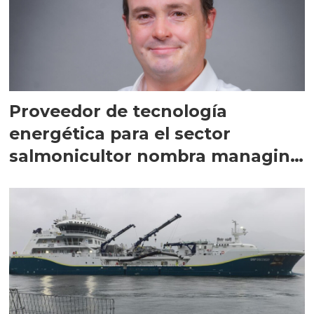
Proveedor de tecnología
energética para el sector
salmonicultor nombra managing
director en Chile