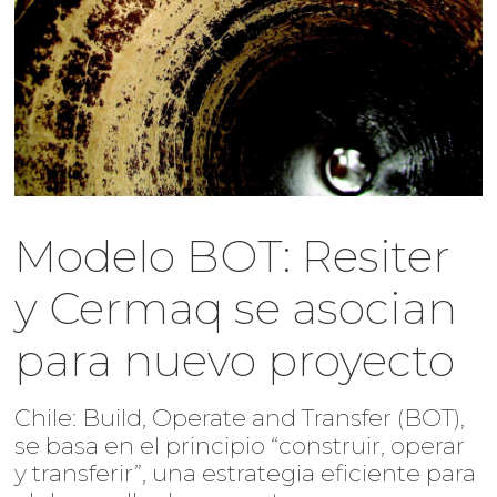
Modelo BOT: Resiter
y Cermaq se asocian
para nuevo proyecto
Chile: Build, Operate and Transfer (BOT),
se basa en el principio “construir, operar
y transferir”, una estrategia eficiente para