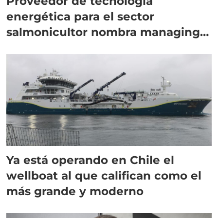
Proveedor de tecnología
energética para el sector
salmonicultor nombra managing
director en Chile
Ya está operando en Chile el
wellboat al que califican como el
más grande y moderno