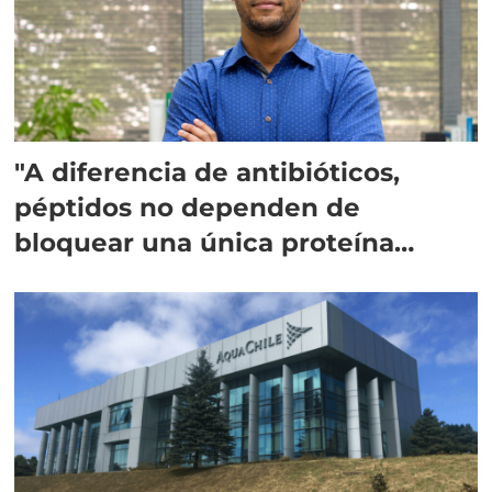
"A diferencia de antibióticos,
péptidos no dependen de
bloquear una única proteína
intracelular"