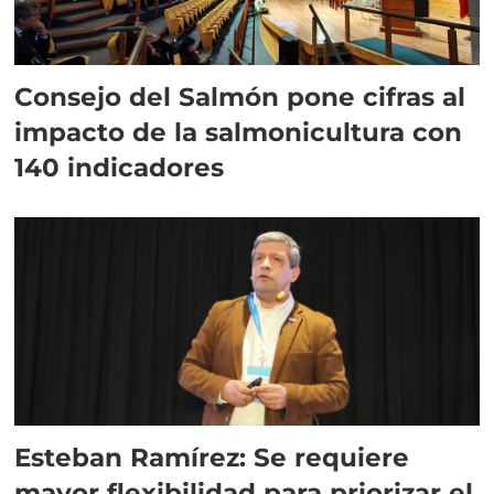
Consejo del Salmón pone cifras al
impacto de la salmonicultura con
140 indicadores
Esteban Ramírez: Se requiere
mayor flexibilidad para priorizar el