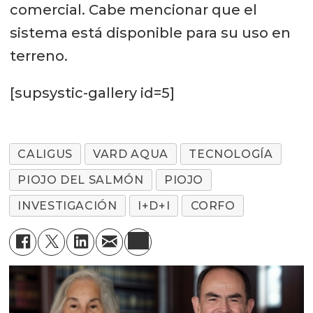
comercial. Cabe mencionar que el
sistema está disponible para su uso en
terreno.
[supsystic-gallery id=5]
CALIGUS
VARD AQUA
TECNOLOGÍA
PIOJO DEL SALMÓN
PIOJO
INVESTIGACIÓN
I+D+I
CORFO