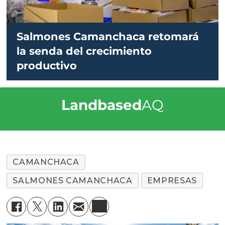
Salmones Camanchaca retomará
la senda del crecimiento
productivo
Landbased
AQ
CAMANCHACA
SALMONES CAMANCHACA
EMPRESAS