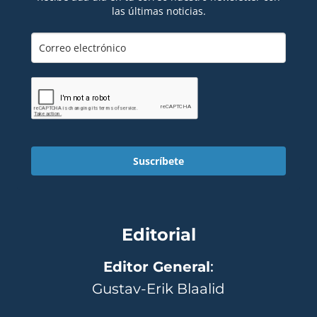
las últimas noticias.
Suscríbete
Editorial
Editor General
:
Gustav-Erik Blaalid