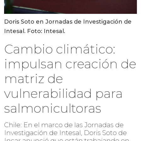
Doris Soto en Jornadas de Investigación de
Intesal. Foto: Intesal.
Cambio climático:
impulsan creación de
matriz de
vulnerabilidad para
salmonicultoras
Chile: En el marco de las Jornadas de
Investigación de Intesal, Doris Soto de
Incar anunció que están trabajando en