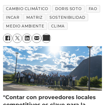
CAMBIO CLIMÁTICO
DORIS SOTO
FAO
INCAR
MATRIZ
SOSTENIBILIDAD
MEDIO AMBIENTE
CLIMA
"Contar con proveedores locales
competitivos es clave para la