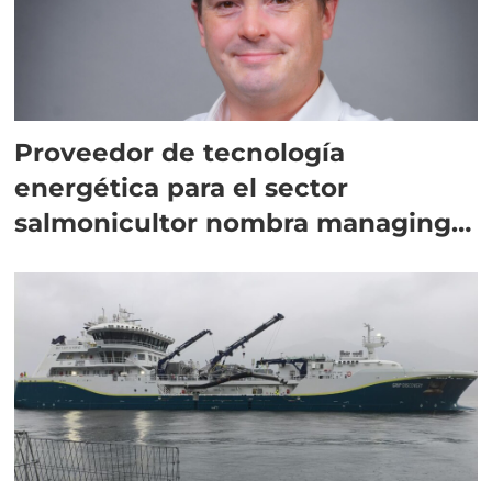
Proveedor de tecnología
energética para el sector
salmonicultor nombra managing
director en Chile