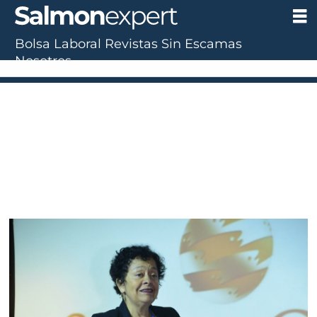
Bolsa Laboral
Revistas
Sin Escamas
Nosotros