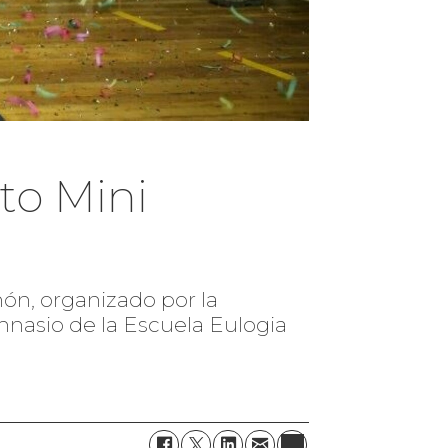
to Mini
lmón, organizado por la
mnasio de la Escuela Eulogia