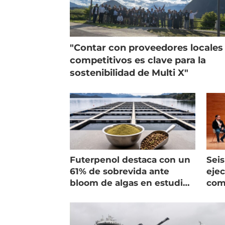
"Contar con proveedores locales
competitivos es clave para la
sostenibilidad de Multi X"
Futerpenol destaca con un
Seis
61% de sobrevida ante
ejec
bloom de algas en estudio
com
de campo
salm