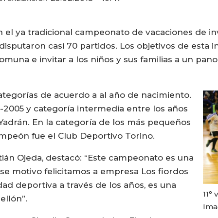
en el ya tradicional campeonato de vacaciones de in
sputaron casi 70 partidos. Los objetivos de esta in
comuna e invitar a los niños y sus familias a un pan
categorías de acuerdo a al año de nacimiento.
-2005 y categoría intermedia entre los años
 Yadrán. En la categoría de los más pequeños
ampeón fue el Club Deportivo Torino.
stián Ojeda, destacó: “Este campeonato es una
se motivo felicitamos a empresa Los fiordos
dad deportiva a través de los años, es una
11°
ellón”.
Ima