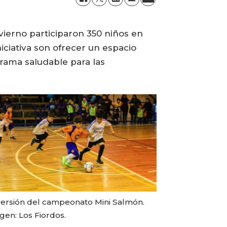
vierno participaron 350 niños en
iciativa son ofrecer un espacio
orama saludable para las
 versión del campeonato Mini Salmón.
gen: Los Fiordos.