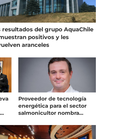
 resultados del grupo AquaChile
muestran positivos y les
uelven aranceles
eva
Proveedor de tecnología
energética para el sector
salmonicultor nombra
managing director en Chile