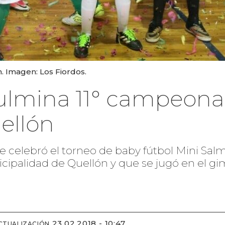
. Imagen: Los Fiordos.
Culmina 11° campeona
ellón
o se celebró el torneo de baby fútbol Mini Sa
cipalidad de Quellón y que se jugó en el gi
23.02.2018 - 10:47
CTUALIZACIÓN