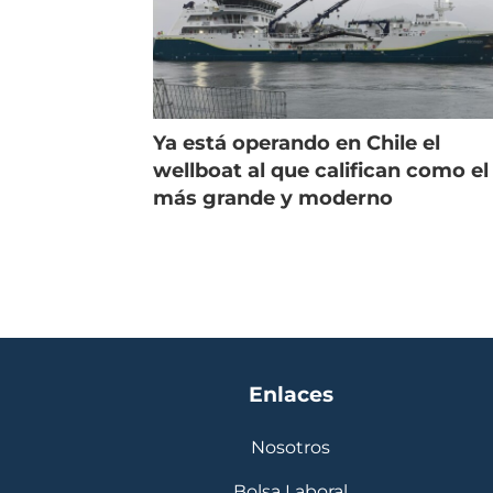
Ya está operando en Chile el
wellboat al que califican como el
más grande y moderno
Enlaces
Nosotros
Bolsa Laboral