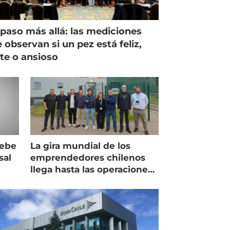
paso más allá: las mediciones
 observan si un pez está feliz,
ste o ansioso
debe
La gira mundial de los
sal
emprendedores chilenos
llega hasta las operaciones
de Mowi en Escocia