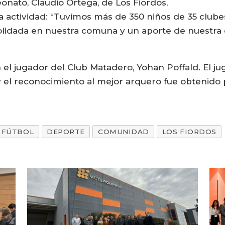
onato, Claudio Ortega, de Los Fiordos,
a actividad: “Tuvimos más de 350 niños de 35 clube
olidada en nuestra comuna y un aporte de nuestra 
n el jugador del Club Matadero, Yohan Poffald. El 
 el reconocimiento al mejor arquero fue obtenido 
FÚTBOL
DEPORTE
COMUNIDAD
LOS FIORDOS