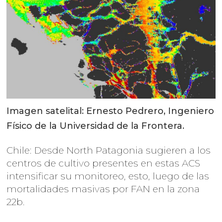
Imagen satelital: Ernesto Pedrero, Ingeniero
Físico de la Universidad de la Frontera.
Chile: Desde North Patagonia sugieren a los
centros de cultivo presentes en estas ACS
intensificar su monitoreo, esto, luego de las
mortalidades masivas por FAN en la zona
22b.