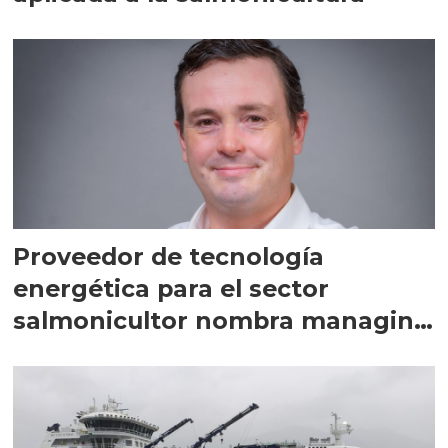
Proveedor de tecnología
energética para el sector
salmonicultor nombra managing
director en Chile