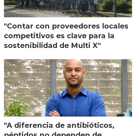
"Contar con proveedores locales
competitivos es clave para la
sostenibilidad de Multi X"
"A diferencia de antibióticos,
péptidos no dependen de