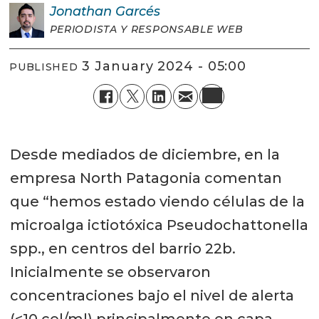
Jonathan
Garcés
PERIODISTA Y RESPONSABLE WEB
3 January 2024 - 05:00
PUBLISHED
Desde mediados de diciembre, en la
empresa North Patagonia comentan
que “hemos estado viendo células de la
microalga ictiotóxica Pseudochattonella
spp., en centros del barrio 22b.
Inicialmente se observaron
concentraciones bajo el nivel de alerta
(<10 cel/ml) principalmente en capa