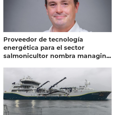
Proveedor de tecnología
energética para el sector
salmonicultor nombra managing
director en Chile