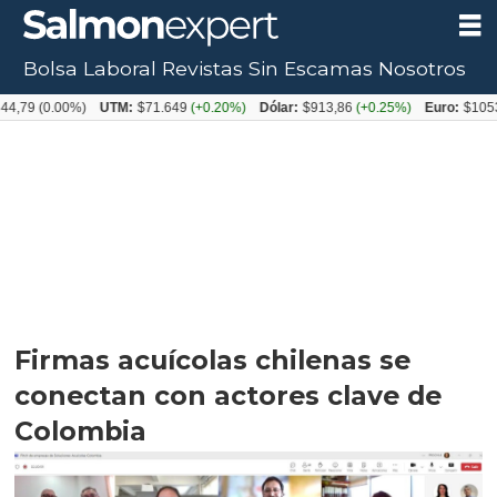
Bolsa Laboral
Revistas
Sin Escamas
Nosotros
0.00%)
UTM:
$71.649
(+0.20%)
Dólar:
$913,86
(+0.25%)
Euro:
$1053,08
(-0
Firmas acuícolas chilenas se
conectan con actores clave de
Colombia