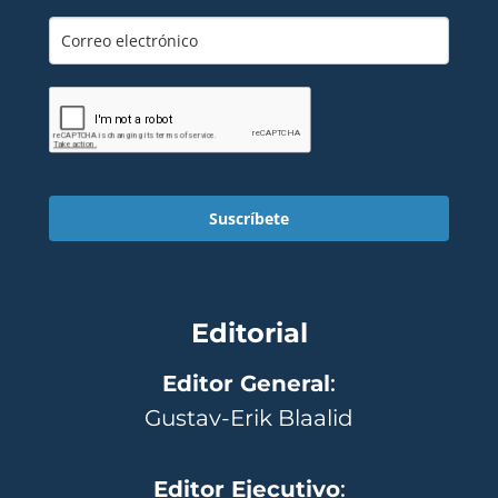
Suscríbete
Editorial
Editor General
:
Gustav-Erik Blaalid
Editor Ejecutivo
: