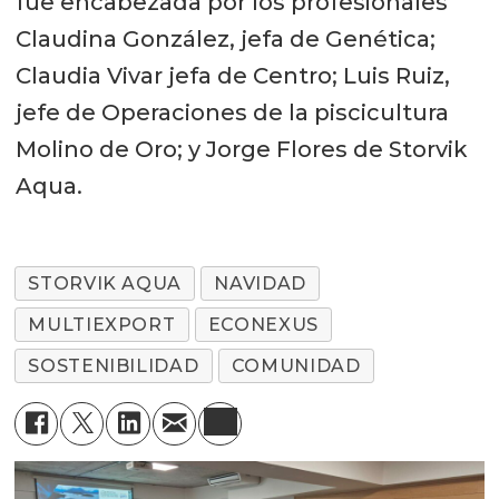
fue encabezada por los profesionales
Claudina González, jefa de Genética;
Claudia Vivar jefa de Centro; Luis Ruiz,
jefe de Operaciones de la piscicultura
Molino de Oro; y Jorge Flores de Storvik
Aqua.
STORVIK AQUA
NAVIDAD
MULTIEXPORT
ECONEXUS
SOSTENIBILIDAD
COMUNIDAD