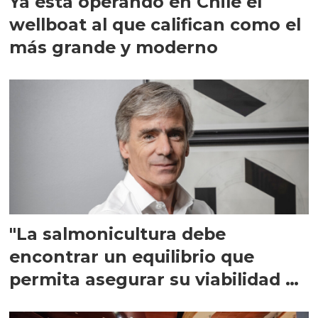
Ya está operando en Chile el
wellboat al que califican como el
más grande y moderno
"La salmonicultura debe
encontrar un equilibrio que
permita asegurar su viabilidad de
largo plazo”