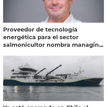
Proveedor de tecnología
energética para el sector
salmonicultor nombra managing
director en Chile