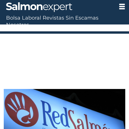
Bolsa Laboral
Revistas
Sin Escamas
Nosotros