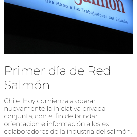
Primer día de Red
Salmón
Chile: Hoy comienza a operar
nuevamente la iniciativa privada
conjunta, con el fin de brindar
orientación e información a los ex
colaboradores de la industria del salmón.