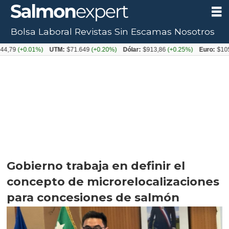
Bolsa Laboral
Revistas
Sin Escamas
Nosotros
+0.01%)
UTM:
$71.649
(+0.20%)
Dólar:
$913,86
(+0.25%)
Euro:
$1053,08
(
Gobierno trabaja en definir el
concepto de microrelocalizaciones
para concesiones de salmón