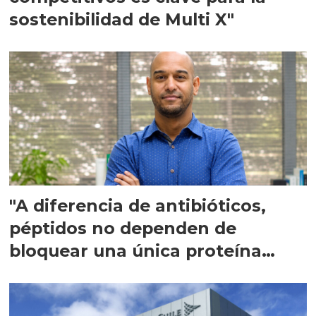
sostenibilidad de Multi X"
"A diferencia de antibióticos,
péptidos no dependen de
bloquear una única proteína
intracelular"