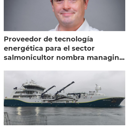
Proveedor de tecnología
energética para el sector
salmonicultor nombra managing
director en Chile