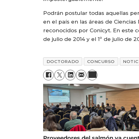
Podrán postular todas aquellas pe
en el país en las áreas de Ciencia
reconocidos por Conicyt. En este c
de julio de 2014 y el 1º de julio de 2
DOCTORADO
CONCURSO
NOTIC
Proveedores del salmón ya cuen