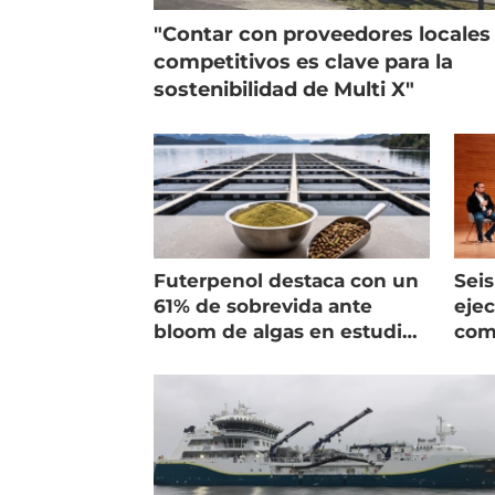
"Contar con proveedores locales
competitivos es clave para la
sostenibilidad de Multi X"
Futerpenol destaca con un
Seis
61% de sobrevida ante
ejec
bloom de algas en estudio
com
de campo
salm