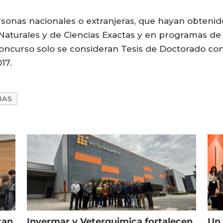
rsonas nacionales o extranjeras, que hayan obteni
s Naturales y de Ciencias Exactas y en programas d
oncurso solo se consideran Tesis de Doctorado con
017.
IAS
tan
Invermar y Veterquimica fortalecen
Un 