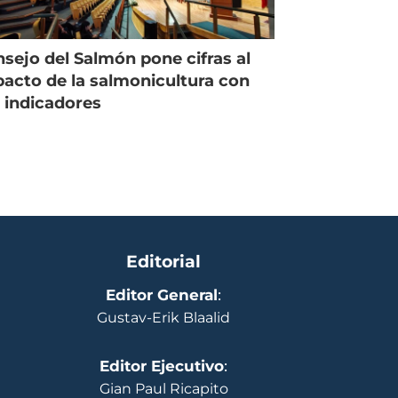
sejo del Salmón pone cifras al
acto de la salmonicultura con
 indicadores
Editorial
Editor General
:
Gustav-Erik Blaalid
Editor Ejecutivo
:
Gian Paul Ricapito