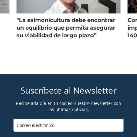
"La salmonicultura debe encontrar
Con
un equilibrio que permita asegurar
imp
su viabilidad de largo plazo”
140
Suscríbete al Newsletter
Recibe ada día en tu correo nuestro newsletter con
las últimas noticias.