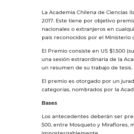
La Academia Chilena de Ciencias l
2017. Este tiene por objetivo premi
nacionales o extranjeros en cualqu
país reconocidos por el Ministerio
El Premio consiste en US $1.500 (s
una sesión extraordinaria de la A
un resumen de su trabajo de tesis.
El premio es otorgado por un jura
categorías, nombrados por la Acad
Bases
Los antecedentes deberán ser pres
500, entre Mosqueto y Miraflores, me
impostergablemente.