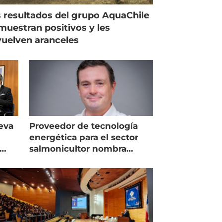
 resultados del grupo AquaChile
muestran positivos y les
uelven aranceles
eva
Proveedor de tecnología
energética para el sector
salmonicultor nombra
managing director en Chile