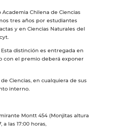
o Academia Chilena de Ciencias
imos tres años por estudiantes
ctas y en Ciencias Naturales del
cyt.
 Esta distinción es entregada en
do con el premio deberá exponer
de Ciencias, en cualquiera de sus
to interno.
irante Montt 454 (Monjitas altura
 a las 17:00 horas,