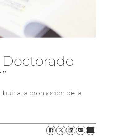
e Doctorado
”
ribuir a la promoción de la