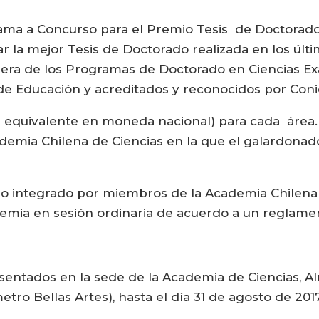
lama a Concurso para el Premio Tesis de Doctorad
ar la mejor Tesis de Doctorado realizada en los últ
iera de los Programas de Doctorado en Ciencias Exa
 de Educación y acreditados y reconocidos por Coni
u equivalente en moneda nacional) para cada área.
cademia Chilena de Ciencias en la que el galardona
do integrado por miembros de la Academia Chilena 
emia en sesión ordinaria de acuerdo a un reglamen
entados en la sede de la Academia de Ciencias, Alm
tro Bellas Artes), hasta el día 31 de agosto de 2017,