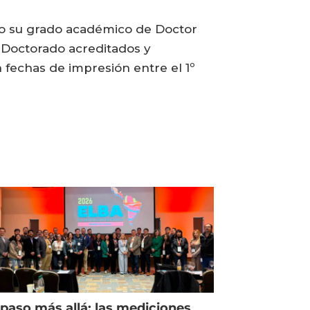
do su grado académico de Doctor
e Doctorado acreditados y
 fechas de impresión entre el 1º
paso más allá: las mediciones