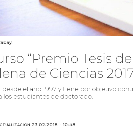
xabay.
curso “Premio Tesis d
ena de Ciencias 2017
a desde el año 1997 y tiene por objetivo cont
 a los estudiantes de doctorado.
23.02.2018 - 10:48
ACTUALIZACIÓN