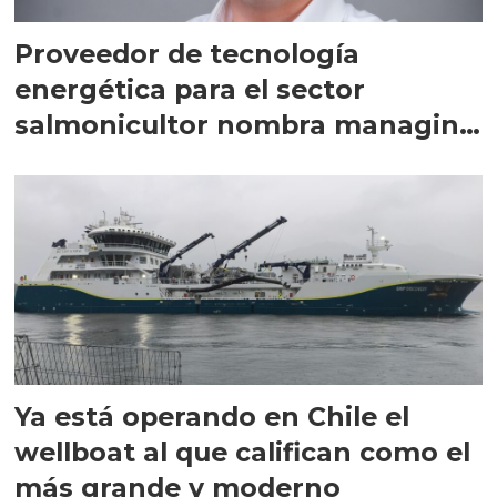
Proveedor de tecnología
energética para el sector
salmonicultor nombra managing
director en Chile
Ya está operando en Chile el
wellboat al que califican como el
más grande y moderno