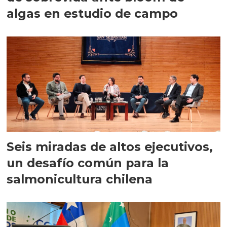
algas en estudio de campo
Seis miradas de altos ejecutivos,
un desafío común para la
salmonicultura chilena