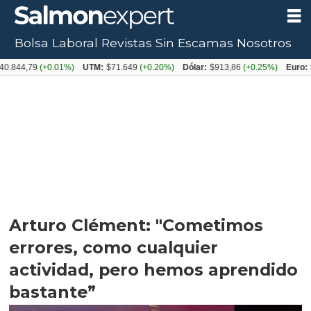
Bolsa Laboral
Revistas
Sin Escamas
Nosotros
79
(+0.01%)
UTM:
$71.649
(+0.20%)
Dólar:
$913,86
(+0.25%)
Euro:
$1053,
Arturo Clément: "Cometimos
errores, como cualquier
actividad, pero hemos aprendido
bastante”