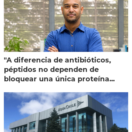
"A diferencia de antibióticos,
péptidos no dependen de
bloquear una única proteína
intracelular"