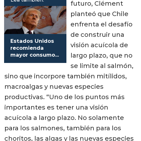
futuro, Clément
planteó que Chile
enfrenta el desafío
de construir una
Estados Unidos
visión acuícola de
recomienda
largo plazo, que no
mayor consumo
de salmón para
se limite al salmón,
combatir la crisis
sino que incorpore también mitílidos,
de salud
macroalgas y nuevas especies
productivas. “Uno de los puntos más
importantes es tener una visión
acuícola a largo plazo. No solamente
para los salmones, también para los
choritos, las algas y las nuevas especies