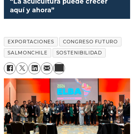
“La acuicultura puede crecer
aquí y ahora”
EXPORTACIONES
CONGRESO FUTURO
SALMONCHILE
SOSTENIBILIDAD