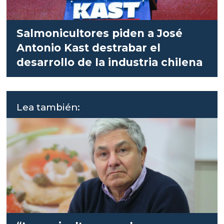
Salmonicultores piden a José
Antonio Kast destrabar el
desarrollo de la industria chilena
Lea también: