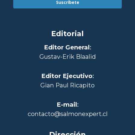
Suscríbete
Editorial
Editor General
:
Gustav-Erik Blaalid
Editor Ejecutivo
:
Gian Paul Ricapito
E-mail
:
contacto@salmonexpert.cl
Dirección