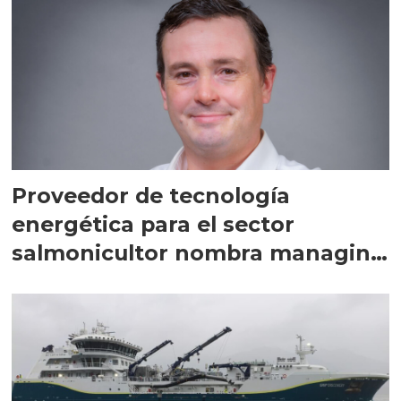
Proveedor de tecnología
energética para el sector
salmonicultor nombra managing
director en Chile