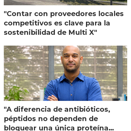
"Contar con proveedores locales
competitivos es clave para la
sostenibilidad de Multi X"
"A diferencia de antibióticos,
péptidos no dependen de
bloquear una única proteína