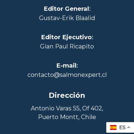
Editor General
:
Gustav-Erik Blaalid
Editor Ejecutivo
:
Gian Paul Ricapito
E-mail
:
contacto@salmonexpert.cl
Dirección
Antonio Varas 55, Of 402,
Puerto Montt, Chile
ES