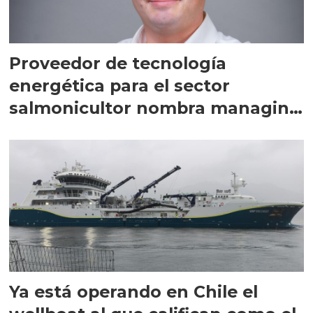
Proveedor de tecnología
energética para el sector
salmonicultor nombra managing
director en Chile
Ya está operando en Chile el