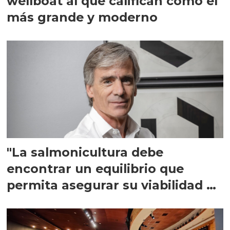
wellboat al que califican como el
más grande y moderno
"La salmonicultura debe
encontrar un equilibrio que
permita asegurar su viabilidad de
largo plazo”