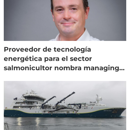
Proveedor de tecnología
energética para el sector
salmonicultor nombra managing
director en Chile