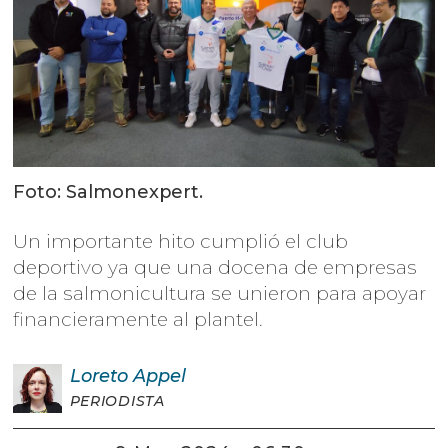
Foto: Salmonexpert.
Un importante hito cumplió el club
deportivo ya que una docena de empresas
de la salmonicultura se unieron para apoyar
financieramente al plantel.
Loreto
Appel
PERIODISTA