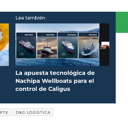
Lea también:
La apuesta tecnológica de
Nachipa Wellboats para el
control de Caligus
RTE
D&G LOGÍSTICA