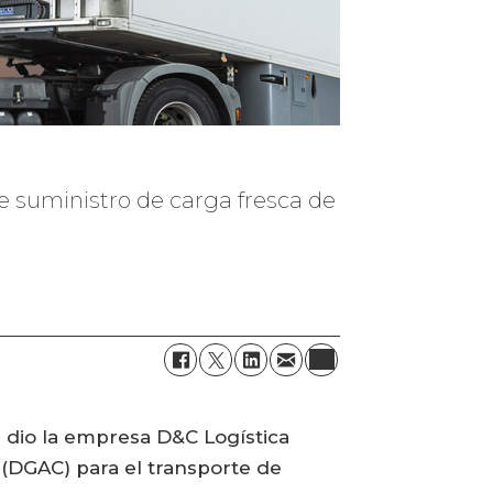
e suministro de carga fresca de
a dio la empresa D&C Logística
l (DGAC) para el transporte de