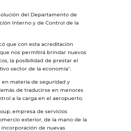
esolución del Departamento de
ión Interno y de Control de la
có que con esta acreditación
 que nos permitirá brindar nuevos
os, la posibilidad de prestar el
tivo sector de la economía”.
es en materia de seguridad y
 además de traducirse en menores
trol a la carga en el aeropuerto.
roup, empresa de servicios
omercio exterior, de la mano de la
a incorporación de nuevas