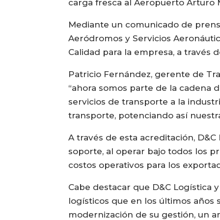
carga fresca al Aeropuerto Arturo 
Mediante un comunicado de prensa,
Aeródromos y Servicios Aeronáutico
Calidad para la empresa, a través d
Patricio Fernández, gerente de Tra
“ahora somos parte de la cadena de
servicios de transporte a la industr
transporte, potenciando así nuestr
A través de esta acreditación, D&C 
soporte, al operar bajo todos los 
costos operativos para los exportad
Cabe destacar que D&C Logística y 
logísticos que en los últimos años
modernización de su gestión, un am