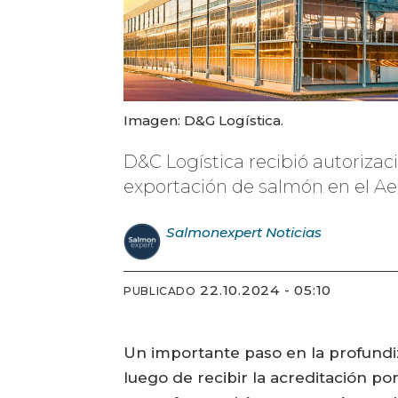
Imagen: D&G Logística.
D&C Logística recibió autoriza
exportación de salmón en el Ae
Salmonexpert
Noticias
22.10.2024 - 05:10
PUBLICADO
Un importante paso en la profundiz
luego de recibir la acreditación po