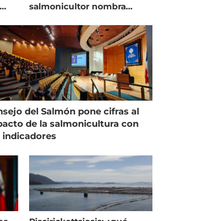
salmonicultor nombra
managing director en Chile
sejo del Salmón pone cifras al
acto de la salmonicultura con
 indicadores