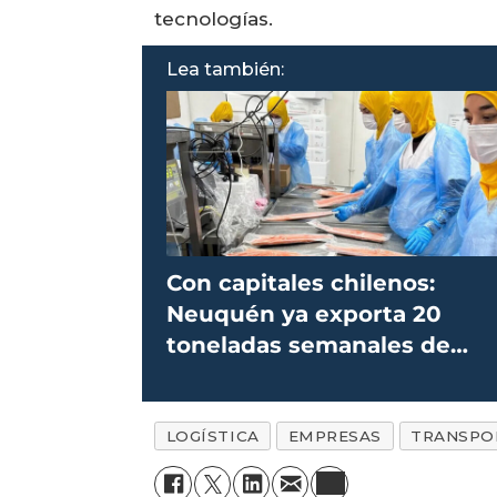
tecnologías.
Lea también:
Con capitales chilenos:
Neuquén ya exporta 20
toneladas semanales de
trucha a EE.UU.
LOGÍSTICA
EMPRESAS
TRANSPO