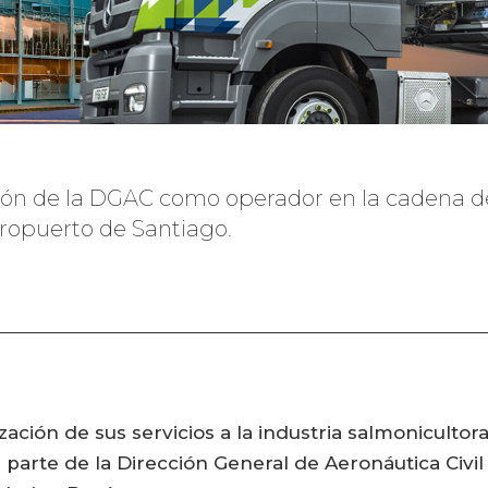
ción de la DGAC como operador en la cadena d
ropuerto de Santiago.
ación de sus servicios a la industria salmonicultor
r parte de la Dirección General de Aeronáutica Civi