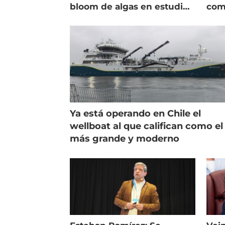
bloom de algas en estudio
com
de campo
salm
Ya está operando en Chile el
wellboat al que califican como el
más grande y moderno