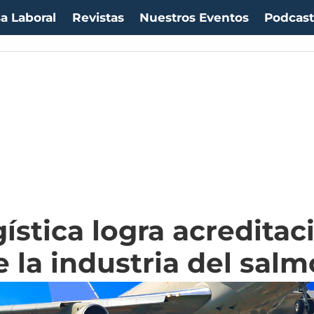
a Laboral
Revistas
Nuestros Eventos
Podcas
ística logra acredita
 la industria del sal