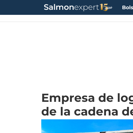
Bols
Empresa de log
de la cadena de