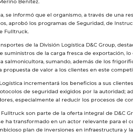
Merino Benítez.
 se informó que el organismo, a través de una r
s, aprobó los programas de Seguridad, de Instrucc
e Fulltruck.
nsportes de la División Logística D&C Group, desta
 suministros de la carga fresca de exportación, lo
ia salmonicultora, sumando, además de los frigorífic
a propuesta de valor a los clientes en este competi
Logística incrementará los beneficios a sus client
protocolos de seguridad exigidos por la autoridad;
ores, especialmente al reducir los procesos de con
Fulltruck son parte de la oferta integral de D&C G
 se ha transformado en un actor relevante para el c
bicioso plan de inversiones en infraestructura y l