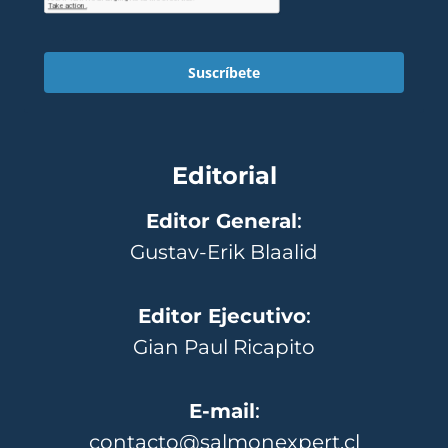
Suscríbete
Editorial
Editor General
:
Gustav-Erik Blaalid
Editor Ejecutivo
:
Gian Paul Ricapito
E-mail
:
contacto@salmonexpert.cl