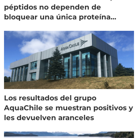
péptidos no dependen de
bloquear una única proteína
intracelular"
Los resultados del grupo
AquaChile se muestran positivos y
les devuelven aranceles